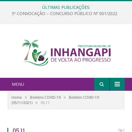
ÚLTIMAS PUBLICAÇÕES:
5ª CONVOCAÇÃO – CONCURSO PÚBLICO Nº 001/2022
MENU
»
»
Home
Boletins COVID-19
Boletim COVID-19
»
(05/11/2021)
05.11
05.11
0