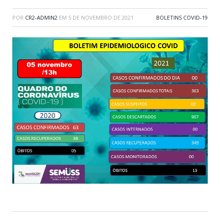
POR
CR2-ADMIN2
EM
5 DE NOVEMBRO DE 2021
BOLETINS COVID-19