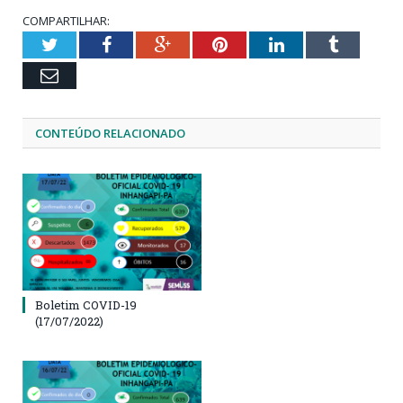
COMPARTILHAR:
Twitter
Facebook
Google+
Pinterest
LinkedIn
Tumblr
Email
CONTEÚDO RELACIONADO
Boletim COVID-19
(17/07/2022)