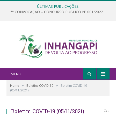
ÚLTIMAS PUBLICAÇÕES:
5ª CONVOCAÇÃO – CONCURSO PÚBLICO Nº 001/2022
MENU
»
»
Home
Boletins COVID-19
Boletim COVID-19
(05/11/2021)
Boletim COVID-19 (05/11/2021)
0