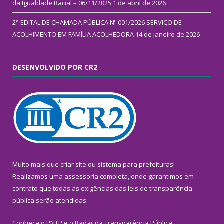
da Igualdade Racial – 06/11/2025
1 de abril de 2026
2° EDITAL DE CHAMADA PÚBLICA Nº 001/2026 SERVIÇO DE
ACOLHIMENTO EM FAMÍLIA ACOLHEDORA
14 de janeiro de 2026
DESENVOLVIDO POR CR2
Muito mais que
criar site
ou
sistema para prefeituras
!
Realizamos uma
assessoria
completa, onde garantimos em
contrato que todas as exigências das
leis de transparência
pública
serão atendidas.
Conheça o
PNTP
e o
Radar da Transparência Pública