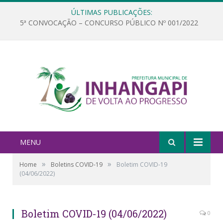
ÚLTIMAS PUBLICAÇÕES:
5ª CONVOCAÇÃO – CONCURSO PÚBLICO Nº 001/2022
MENU
»
»
Home
Boletins COVID-19
Boletim COVID-19
(04/06/2022)
Boletim COVID-19 (04/06/2022)
0