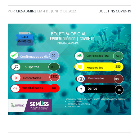
POR
CR2-ADMIN3
EM
4 DE JUNHO DE 2022
BOLETINS COVID-19