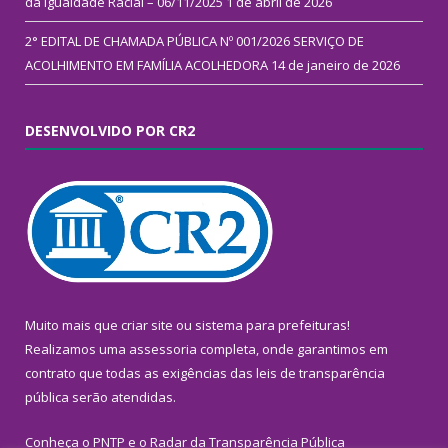
da Igualdade Racial – 06/11/2025
1 de abril de 2026
2° EDITAL DE CHAMADA PÚBLICA Nº 001/2026 SERVIÇO DE
ACOLHIMENTO EM FAMÍLIA ACOLHEDORA
14 de janeiro de 2026
DESENVOLVIDO POR CR2
Muito mais que
criar site
ou
sistema para prefeituras
!
Realizamos uma
assessoria
completa, onde garantimos em
contrato que todas as exigências das
leis de transparência
pública
serão atendidas.
Conheça o
PNTP
e o
Radar da Transparência Pública