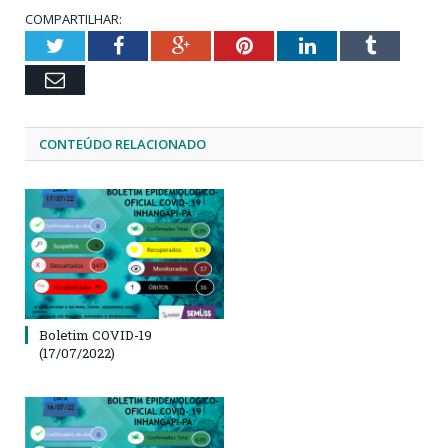
COMPARTILHAR:
Twitter
Facebook
Google+
Pinterest
LinkedIn
Tumblr
Email
CONTEÚDO RELACIONADO
Boletim COVID-19
(17/07/2022)