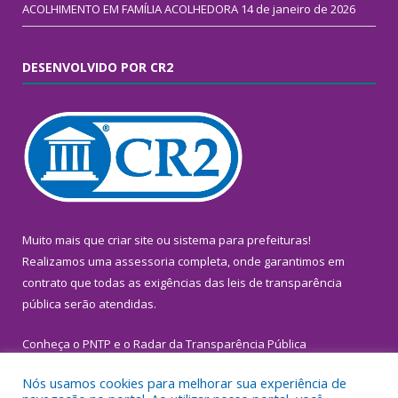
ACOLHIMENTO EM FAMÍLIA ACOLHEDORA
14 de janeiro de 2026
DESENVOLVIDO POR CR2
Muito mais que
criar site
ou
sistema para prefeituras
!
Realizamos uma
assessoria
completa, onde garantimos em
contrato que todas as exigências das
leis de transparência
pública
serão atendidas.
Conheça o
PNTP
e o
Radar da Transparência Pública
Nós usamos cookies para melhorar sua experiência de