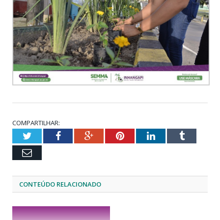
COMPARTILHAR:
Twitter
Facebook
Google+
Pinterest
LinkedIn
Tumblr
Email
CONTEÚDO RELACIONADO