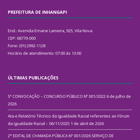
PREFEITURA DE INHANGAPI
End.: Avenida Ernane Lameira, 925, Vila Nova
CEP: 68770-000
Fone: (91) 2992-1128
Horário de atendimento: 07:00 às 13:00
ÚLTIMAS PUBLICAÇÕES
5ª CONVOCAÇÃO – CONCURSO PÚBLICO Nº 001/2022
6 de julho de
2026
Ata e Relatório Técnico da Igualdade Racial referentes ao Fórum
da Igualdade Racial – 06/11/2025
1 de abril de 2026
2° EDITAL DE CHAMADA PÚBLICA Nº 001/2026 SERVIÇO DE