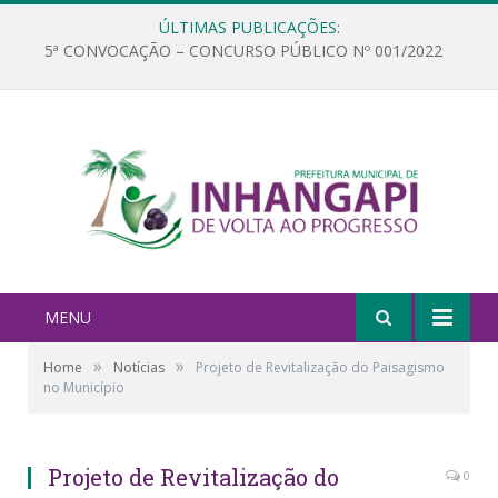
ÚLTIMAS PUBLICAÇÕES:
5ª CONVOCAÇÃO – CONCURSO PÚBLICO Nº 001/2022
MENU
»
»
Home
Notícias
Projeto de Revitalização do Paisagismo
no Município
Projeto de Revitalização do
0