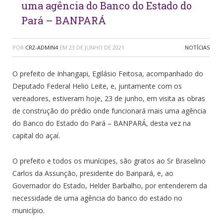
uma agência do Banco do Estado do
Pará – BANPARÁ
POR
CR2-ADMIN4
EM
23 DE JUNHO DE 2021
NOTÍCIAS
O prefeito de Inhangapi, Egilásio Feitosa, acompanhado do
Deputado Federal Helio Leite, e, juntamente com os
vereadores, estiveram hoje, 23 de junho, em visita as obras
de construção do prédio onde funcionará mais uma agência
do Banco do Estado do Pará – BANPARÁ, desta vez na
capital do açaí.
O prefeito e todos os munícipes, são gratos ao Sr Braselino
Carlos da Assunção, presidente do Banpará, e, ao
Governador do Estado, Helder Barbalho, por entenderem da
necessidade de uma agência do banco do estado no
município.