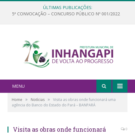
ÚLTIMAS PUBLICAÇÕES:
5ª CONVOCAÇÃO – CONCURSO PÚBLICO Nº 001/2022
MENU
»
»
Home
Notícias
Visita as obras onde funcionará uma
agência do Banco do Estado do Pará – BANPARÁ
Visita as obras onde funcionará
0