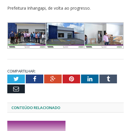
Prefeitura Inhangapi, de volta ao progresso.
COMPARTILHAR:
Twitter
Facebook
Google+
Pinterest
LinkedIn
Tumblr
Email
CONTEÚDO RELACIONADO