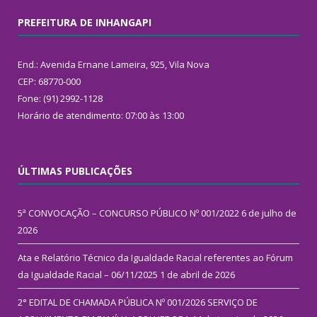
PREFEITURA DE INHANGAPI
End.: Avenida Ernane Lameira, 925, Vila Nova
CEP: 68770-000
Fone: (91) 2992-1128
Horário de atendimento: 07:00 às 13:00
ÚLTIMAS PUBLICAÇÕES
5ª CONVOCAÇÃO – CONCURSO PÚBLICO Nº 001/2022
6 de julho de
2026
Ata e Relatório Técnico da Igualdade Racial referentes ao Fórum
da Igualdade Racial – 06/11/2025
1 de abril de 2026
2° EDITAL DE CHAMADA PÚBLICA Nº 001/2026 SERVIÇO DE