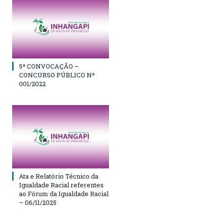
5ª CONVOCAÇÃO –
CONCURSO PÚBLICO Nº
001/2022
Ata e Relatório Técnico da
Igualdade Racial referentes
ao Fórum da Igualdade Racial
– 06/11/2025