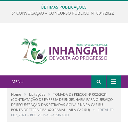
ÚLTIMAS PUBLICAÇÕES:
5ª CONVOCAÇÃO – CONCURSO PÚBLICO Nº 001/2022
MENU
»
»
Home
Licitações
TOMADA DE PREÇOS Nº 002/2021
(CONTRATAÇÃO DE EMPRESA DE ENGENHARIA PARA O SERVIÇO
DE RECUPERAÇÃO DAS ESTRADAS VICINAIS NA PA CARIRU –
»
PONTA DE TERRA E PA-420 RAMAL – VILA CARIRU)
EDITAL TP
002_2021 – REC. VICINAIS-ASSINADO