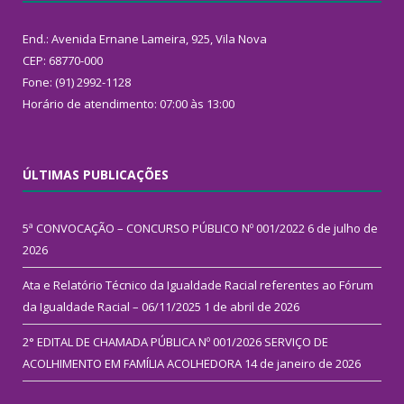
End.: Avenida Ernane Lameira, 925, Vila Nova
CEP: 68770-000
Fone: (91) 2992-1128
Horário de atendimento: 07:00 às 13:00
ÚLTIMAS PUBLICAÇÕES
5ª CONVOCAÇÃO – CONCURSO PÚBLICO Nº 001/2022
6 de julho de
2026
Ata e Relatório Técnico da Igualdade Racial referentes ao Fórum
da Igualdade Racial – 06/11/2025
1 de abril de 2026
2° EDITAL DE CHAMADA PÚBLICA Nº 001/2026 SERVIÇO DE
ACOLHIMENTO EM FAMÍLIA ACOLHEDORA
14 de janeiro de 2026