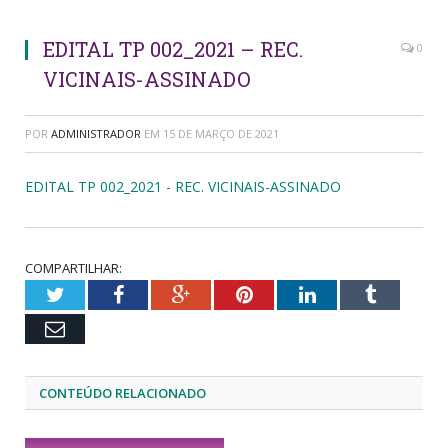
EDITAL TP 002_2021 – REC.
0
VICINAIS-ASSINADO
POR
ADMINISTRADOR
EM
15 DE MARÇO DE 2021
EDITAL TP 002_2021 - REC. VICINAIS-ASSINADO
COMPARTILHAR:
Twitter
Facebook
Google+
Pinterest
LinkedIn
Tumblr
Email
CONTEÚDO RELACIONADO