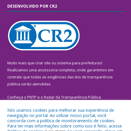
DESENVOLVIDO POR CR2
Muito mais que
criar site
ou
sistema para prefeituras
!
Realizamos uma
assessoria
completa, onde garantimos em
contrato que todas as exigências das
leis de transparência
pública
serão atendidas.
Conheça o
PNTP
e o
Radar da Transparência Pública
Nós usamos cookies para melhorar sua experiência de
navegação no portal. Ao utilizar nosso portal, você
concorda com a política de monitoramento de cookies.
Para ter mais informações sobre como isso é feito, acesse
Todos os direitos reservados a Prefeitura Municipal de