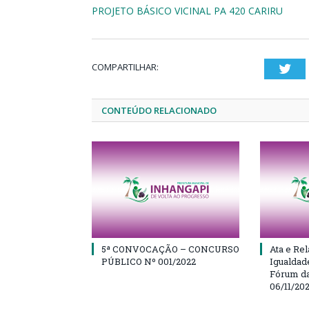
PROJETO BÁSICO VICINAL PA 420 CARIRU
COMPARTILHAR:
Twi
CONTEÚDO RELACIONADO
5ª CONVOCAÇÃO – CONCURSO
Ata e Rel
PÚBLICO Nº 001/2022
Igualdad
Fórum da
06/11/20