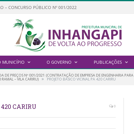
O – CONCURSO PÚBLICO Nº 001/2022
 MUNICÍPIO
O GOVERNO
PUBLICAÇÕES
A DE PREÇOS Nº 001/2021 (CONTRATAÇÃO DE EMPRESA DE ENGENHARIA PARA
»
 RAMAL – VILA CARIRU)
PROJETO BÁSICO VICINAL PA 420 CARIRU
 420 CARIRU
0