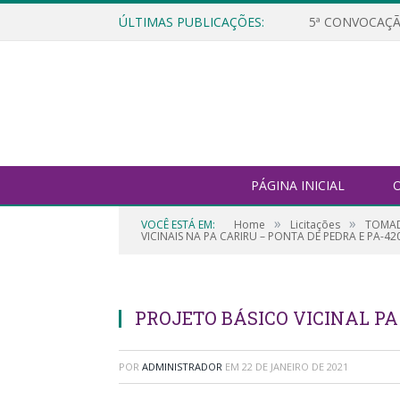
ÚLTIMAS PUBLICAÇÕES:
5ª CONVOCAÇÃ
PÁGINA INICIAL
O
»
»
VOCÊ ESTÁ EM:
Home
Licitações
TOMAD
VICINAIS NA PA CARIRU – PONTA DE PEDRA E PA-420
PROJETO BÁSICO VICINAL PA
POR
ADMINISTRADOR
EM
22 DE JANEIRO DE 2021