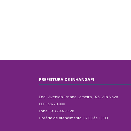
PREFEITURA DE INHANGAPI
End.: Avenida Ernane Lameira, 925, Vila Nova
CEP: 68770-000
Fone: (91) 2992-1128
Horário de atendimento: 07:00 às 13:00