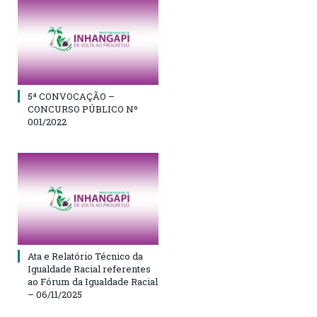
5ª CONVOCAÇÃO –
CONCURSO PÚBLICO Nº
001/2022
Ata e Relatório Técnico da
Igualdade Racial referentes
ao Fórum da Igualdade Racial
– 06/11/2025