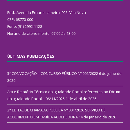
End.: Avenida Ernane Lameira, 925, Vila Nova
CEP: 68770-000
Fone: (91) 2992-1128
Horário de atendimento: 07:00 às 13:00
ÚLTIMAS PUBLICAÇÕES
5ª CONVOCAÇÃO – CONCURSO PÚBLICO Nº 001/2022
6 de julho de
2026
Ata e Relatório Técnico da Igualdade Racial referentes ao Fórum
da Igualdade Racial – 06/11/2025
1 de abril de 2026
2° EDITAL DE CHAMADA PÚBLICA Nº 001/2026 SERVIÇO DE
ACOLHIMENTO EM FAMÍLIA ACOLHEDORA
14 de janeiro de 2026