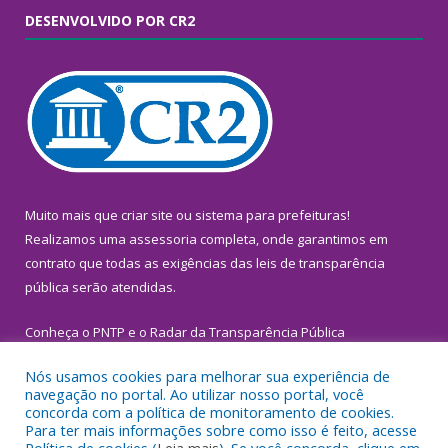
DESENVOLVIDO POR CR2
Muito mais que
criar site
ou
sistema para prefeituras
!
Realizamos uma
assessoria
completa, onde garantimos em
contrato que todas as exigências das
leis de transparência
pública
serão atendidas.
Conheça o
PNTP
e o
Radar da Transparência Pública
Nós usamos cookies para melhorar sua experiência de
navegação no portal. Ao utilizar nosso portal, você
concorda com a política de monitoramento de cookies.
Para ter mais informações sobre como isso é feito, acesse
Todos os direitos reservados a Prefeitura Municipal de