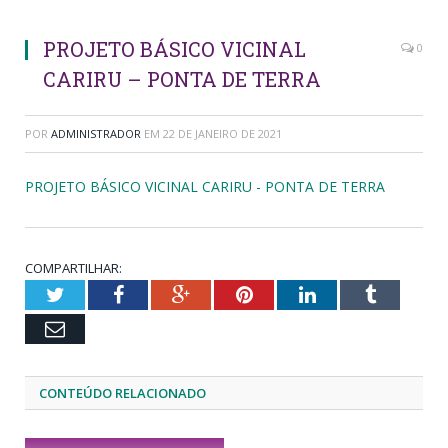
PROJETO BÁSICO VICINAL
0
CARIRU – PONTA DE TERRA
POR
ADMINISTRADOR
EM
22 DE JANEIRO DE 2021
PROJETO BÁSICO VICINAL CARIRU - PONTA DE TERRA
COMPARTILHAR:
Twitter
Facebook
Google+
Pinterest
LinkedIn
Tumblr
Email
CONTEÚDO RELACIONADO