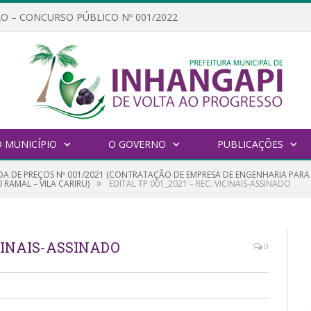
O – CONCURSO PÚBLICO Nº 001/2022
 MUNICÍPIO
O GOVERNO
PUBLICAÇÕES
A DE PREÇOS Nº 001/2021 (CONTRATAÇÃO DE EMPRESA DE ENGENHARIA PARA
»
 RAMAL – VILA CARIRU)
EDITAL TP 001_2021 – REC. VICINAIS-ASSINADO
ICINAIS-ASSINADO
0