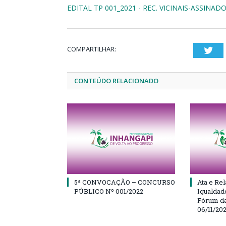
EDITAL TP 001_2021 - REC. VICINAIS-ASSINAD
COMPARTILHAR:
Twi
CONTEÚDO RELACIONADO
5ª CONVOCAÇÃO – CONCURSO
Ata e Rel
PÚBLICO Nº 001/2022
Igualdad
Fórum da
06/11/20