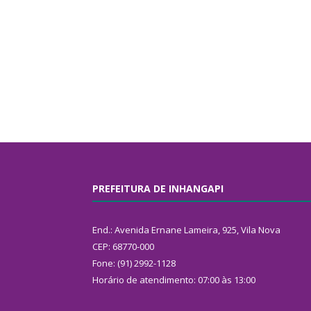
PREFEITURA DE INHANGAPI
End.: Avenida Ernane Lameira, 925, Vila Nova
CEP: 68770-000
Fone: (91) 2992-1128
Horário de atendimento: 07:00 às 13:00