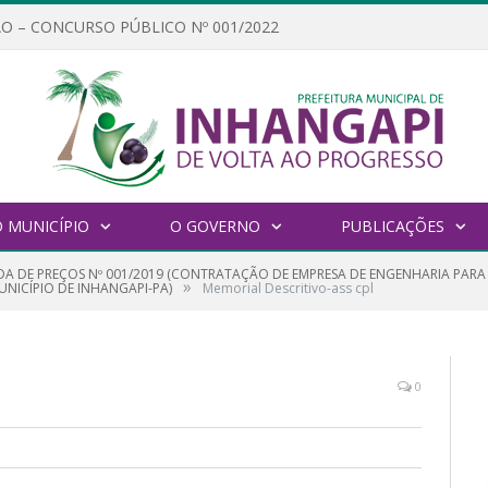
O – CONCURSO PÚBLICO Nº 001/2022
 MUNICÍPIO
O GOVERNO
PUBLICAÇÕES
A DE PREÇOS Nº 001/2019 (CONTRATAÇÃO DE EMPRESA DE ENGENHARIA PARA 
»
NICÍPIO DE INHANGAPI-PA)
Memorial Descritivo-ass cpl
0