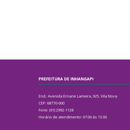
PREFEITURA DE INHANGAPI
End.: Avenida Ernane Lameira, 925, Vila Nova
CEP: 68770-000
Fone: (91) 2992-1128
Horário de atendimento: 07:00 às 13:00