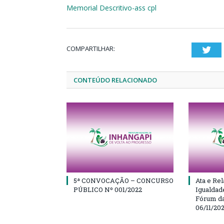
Memorial Descritivo-ass cpl
COMPARTILHAR:
Twi
CONTEÚDO RELACIONADO
5ª CONVOCAÇÃO – CONCURSO
Ata e Rel
PÚBLICO Nº 001/2022
Igualdad
Fórum da
06/11/20