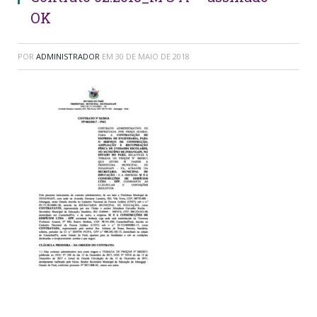
OK
POR
ADMINISTRADOR
EM
30 DE MAIO DE 2018