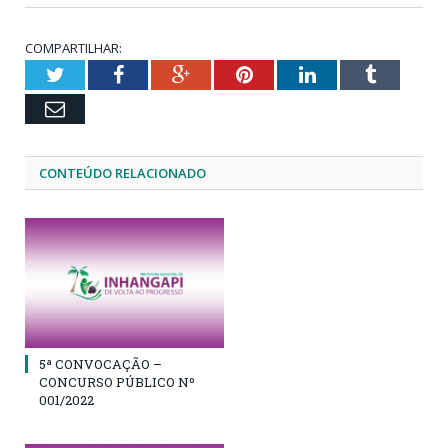
COMPARTILHAR:
Twitter
Facebook
Google+
Pinterest
LinkedIn
Tumblr
Email
CONTEÚDO RELACIONADO
5ª CONVOCAÇÃO –
CONCURSO PÚBLICO Nº
001/2022