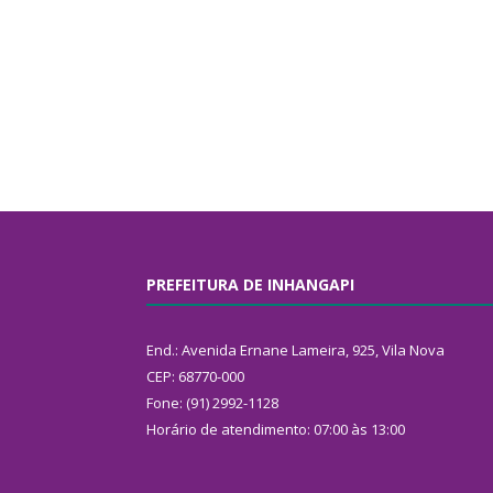
PREFEITURA DE INHANGAPI
End.: Avenida Ernane Lameira, 925, Vila Nova
CEP: 68770-000
Fone: (91) 2992-1128
Horário de atendimento: 07:00 às 13:00