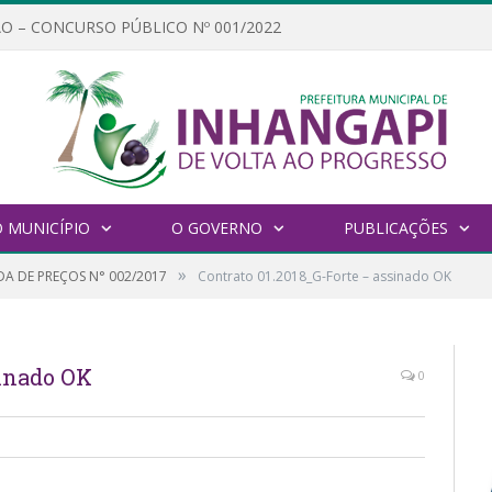
O – CONCURSO PÚBLICO Nº 001/2022
 MUNICÍPIO
O GOVERNO
PUBLICAÇÕES
»
A DE PREÇOS N° 002/2017
Contrato 01.2018_G-Forte – assinado OK
sinado OK
0