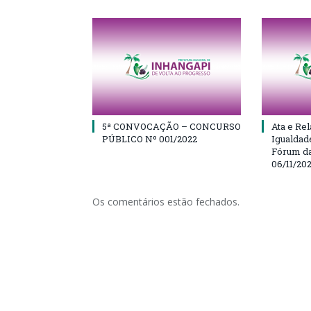
5ª CONVOCAÇÃO – CONCURSO
Ata e Rel
PÚBLICO Nº 001/2022
Igualdad
Fórum da
06/11/20
Os comentários estão fechados.