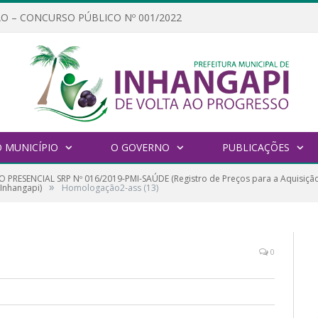
O – CONCURSO PÚBLICO Nº 001/2022
 MUNICÍPIO
O GOVERNO
PUBLICAÇÕES
 PRESENCIAL SRP Nº 016/2019-PMI-SAÚDE (Registro de Preços para a Aquisiçã
»
Inhangapi)
Homologação2-ass (13)
0