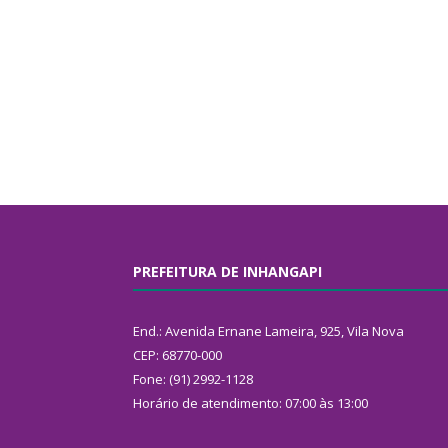
PREFEITURA DE INHANGAPI
End.: Avenida Ernane Lameira, 925, Vila Nova
CEP: 68770-000
Fone: (91) 2992-1128
Horário de atendimento: 07:00 às 13:00