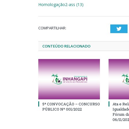
Homologação2-ass (13)
COMPARTILHAR:
Twi
CONTEÚDO RELACIONADO
5ª CONVOCAÇÃO – CONCURSO
Ata e Rel
PÚBLICO Nº 001/2022
Igualdad
Fórum da
06/11/20