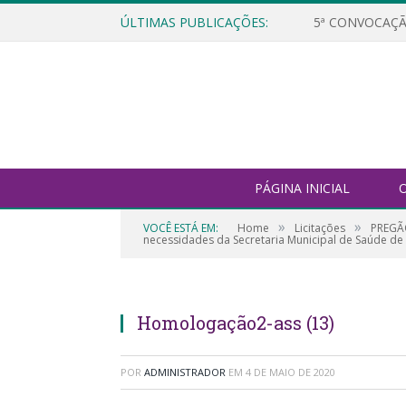
ÚLTIMAS PUBLICAÇÕES:
5ª CONVOCAÇÃ
PÁGINA INICIAL
O
»
»
VOCÊ ESTÁ EM:
Home
Licitações
PREGÃO
necessidades da Secretaria Municipal de Saúde de 
Homologação2-ass (13)
POR
ADMINISTRADOR
EM
4 DE MAIO DE 2020