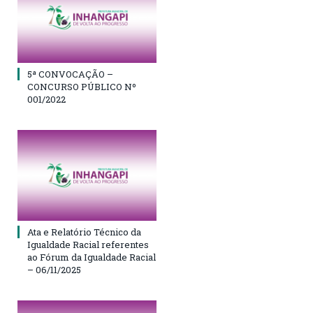
5ª CONVOCAÇÃO –
CONCURSO PÚBLICO Nº
001/2022
Ata e Relatório Técnico da
Igualdade Racial referentes
ao Fórum da Igualdade Racial
– 06/11/2025