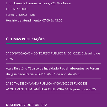
End.: Avenida Ernane Lameira, 925, Vila Nova
CEP: 68770-000
Fone: (91) 2992-1128
Horário de atendimento: 07:00 às 13:00
ÚLTIMAS PUBLICAÇÕES
5ª CONVOCAÇÃO – CONCURSO PÚBLICO Nº 001/2022
6 de julho de
2026
Ata e Relatório Técnico da Igualdade Racial referentes ao Fórum
da Igualdade Racial – 06/11/2025
1 de abril de 2026
2° EDITAL DE CHAMADA PÚBLICA Nº 001/2026 SERVIÇO DE
ACOLHIMENTO EM FAMÍLIA ACOLHEDORA
14 de janeiro de 2026
DESENVOLVIDO POR CR2