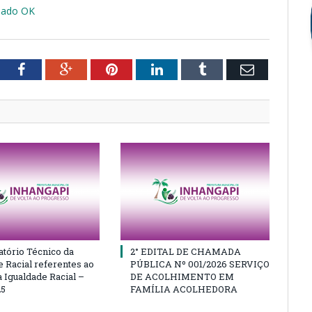
nado OK
tter
Facebook
Google+
Pinterest
LinkedIn
Tumblr
Email
atório Técnico da
2° EDITAL DE CHAMADA
e Racial referentes ao
PÚBLICA Nº 001/2026 SERVIÇO
 Igualdade Racial –
DE ACOLHIMENTO EM
25
FAMÍLIA ACOLHEDORA