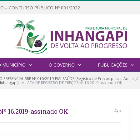
O – CONCURSO PÚBLICO Nº 001/2022
 MUNICÍPIO
O GOVERNO
PUBLICAÇÕES
 PRESENCIAL SRP Nº 016/2019-PMI-SAÚDE (Registro de Preços para a Aquisiçã
»
Inhangapi)
ATA DE REGISTRO DE PREÇOS Nº 16.2019-assinado OK
º 16.2019-assinado OK
0