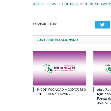
ATA DE REGISTRO DE PREÇOS Nº 16.2019-assi
COMPARTILHAR:
Twi
CONTEÚDO RELACIONADO
5ª CONVOCAÇÃO – CONCURSO
Ata e Rel
PÚBLICO Nº 001/2022
Igualdad
Fórum da
06/11/20