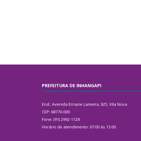
PREFEITURA DE INHANGAPI
End.: Avenida Ernane Lameira, 925, Vila Nova
CEP: 68770-000
Fone: (91) 2992-1128
Horário de atendimento: 07:00 às 13:00