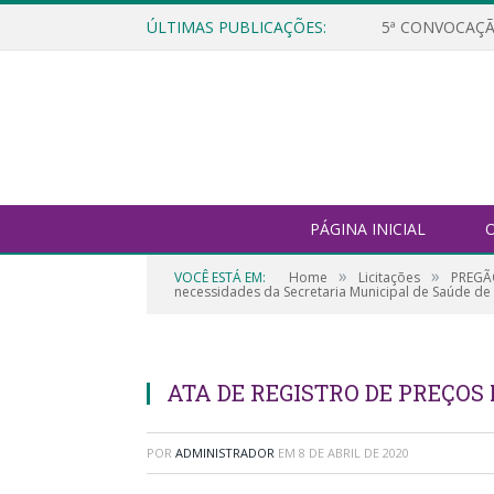
ÚLTIMAS PUBLICAÇÕES:
5ª CONVOCAÇÃ
PÁGINA INICIAL
O
»
»
VOCÊ ESTÁ EM:
Home
Licitações
PREGÃO
necessidades da Secretaria Municipal de Saúde de 
ATA DE REGISTRO DE PREÇOS N
POR
ADMINISTRADOR
EM
8 DE ABRIL DE 2020