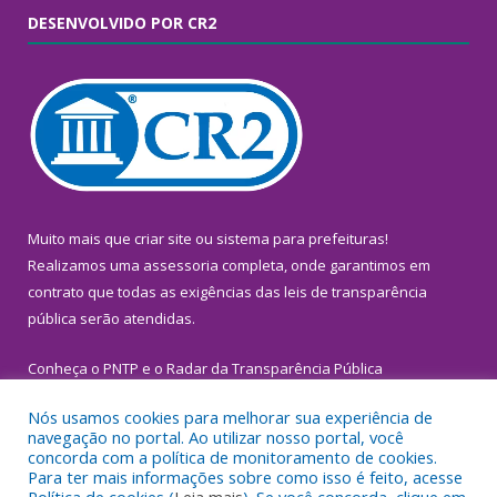
DESENVOLVIDO POR CR2
Muito mais que
criar site
ou
sistema para prefeituras
!
Realizamos uma
assessoria
completa, onde garantimos em
contrato que todas as exigências das
leis de transparência
pública
serão atendidas.
Conheça o
PNTP
e o
Radar da Transparência Pública
Nós usamos cookies para melhorar sua experiência de
navegação no portal. Ao utilizar nosso portal, você
concorda com a política de monitoramento de cookies.
Para ter mais informações sobre como isso é feito, acesse
Todos os direitos reservados a Prefeitura Municipal de