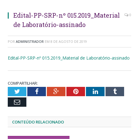
Edital-PP-SRP-nº 015.2019_Material
0
de Laboratório-assinado
POR
ADMINISTRADOR
EM
8 DE AGOSTO DE 2019
Edital-PP-SRP-nº 015.2019_Material de Laboratório-assinado
COMPARTILHAR:
Twitter
Facebook
Google+
Pinterest
LinkedIn
Tumblr
Email
CONTEÚDO RELACIONADO