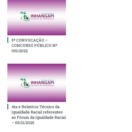
5ª CONVOCAÇÃO –
CONCURSO PÚBLICO Nº
001/2022
Ata e Relatório Técnico da
Igualdade Racial referentes
ao Fórum da Igualdade Racial
– 06/11/2025