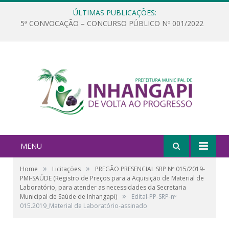
ÚLTIMAS PUBLICAÇÕES:
5ª CONVOCAÇÃO – CONCURSO PÚBLICO Nº 001/2022
MENU
»
»
Home
Licitações
PREGÃO PRESENCIAL SRP Nº 015/2019-
PMI-SAÚDE (Registro de Preços para a Aquisição de Material de
Laboratório, para atender as necessidades da Secretaria
»
Municipal de Saúde de Inhangapi)
Edital-PP-SRP-nº
015.2019_Material de Laboratório-assinado