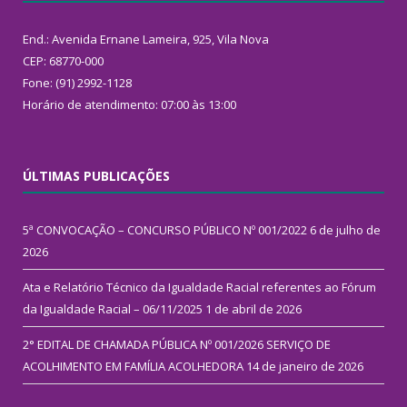
End.: Avenida Ernane Lameira, 925, Vila Nova
CEP: 68770-000
Fone: (91) 2992-1128
Horário de atendimento: 07:00 às 13:00
ÚLTIMAS PUBLICAÇÕES
5ª CONVOCAÇÃO – CONCURSO PÚBLICO Nº 001/2022
6 de julho de
2026
Ata e Relatório Técnico da Igualdade Racial referentes ao Fórum
da Igualdade Racial – 06/11/2025
1 de abril de 2026
2° EDITAL DE CHAMADA PÚBLICA Nº 001/2026 SERVIÇO DE
ACOLHIMENTO EM FAMÍLIA ACOLHEDORA
14 de janeiro de 2026