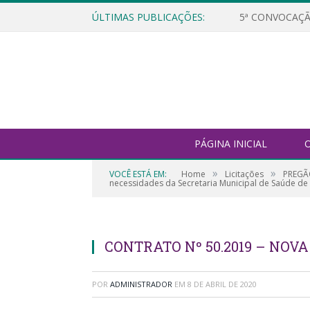
ÚLTIMAS PUBLICAÇÕES:
5ª CONVOCAÇÃ
PÁGINA INICIAL
O
»
»
VOCÊ ESTÁ EM:
Home
Licitações
PREGÃO
necessidades da Secretaria Municipal de Saúde de 
CONTRATO Nº 50.2019 – NOVA
POR
ADMINISTRADOR
EM
8 DE ABRIL DE 2020