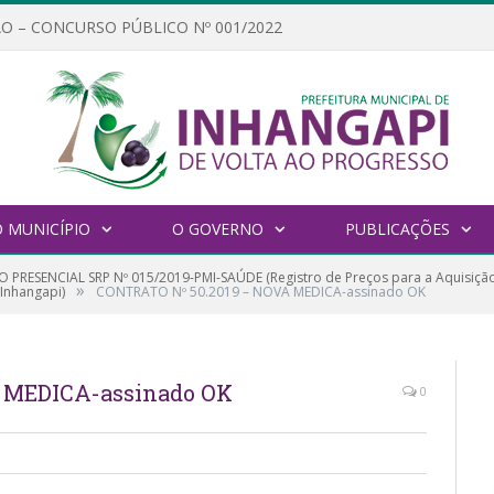
O – CONCURSO PÚBLICO Nº 001/2022
 MUNICÍPIO
O GOVERNO
PUBLICAÇÕES
 PRESENCIAL SRP Nº 015/2019-PMI-SAÚDE (Registro de Preços para a Aquisição 
»
Inhangapi)
CONTRATO Nº 50.2019 – NOVA MEDICA-assinado OK
 MEDICA-assinado OK
0