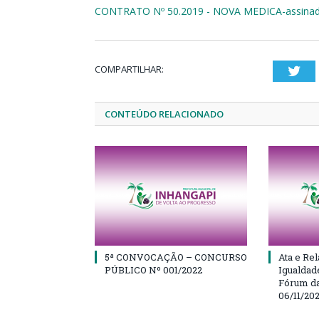
CONTRATO Nº 50.2019 - NOVA MEDICA-assina
COMPARTILHAR:
Twi
CONTEÚDO RELACIONADO
5ª CONVOCAÇÃO – CONCURSO
Ata e Rel
PÚBLICO Nº 001/2022
Igualdad
Fórum da
06/11/20