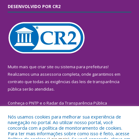
DESENVOLVIDO POR CR2
Muito mais que
criar site
ou
sistema para prefeituras
!
Realizamos uma
assessoria
completa, onde garantimos em
contrato que todas as exigências das
leis de transparência
pública
serão atendidas.
Conheça o
PNTP
e o
Radar da Transparência Pública
Nós usamos cookies para melhorar sua experiência de
navegação no portal. Ao utilizar nosso portal, você
concorda com a política de monitoramento de cookies.
Para ter mais informações sobre como isso é feito, acesse
Todos os direitos reservados a Prefeitura Municipal de