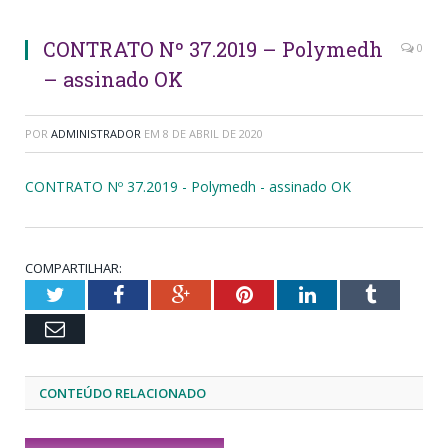
CONTRATO Nº 37.2019 – Polymedh
0
– assinado OK
POR
ADMINISTRADOR
EM
8 DE ABRIL DE 2020
CONTRATO Nº 37.2019 - Polymedh - assinado OK
COMPARTILHAR:
Twitter
Facebook
Google+
Pinterest
LinkedIn
Tumblr
Email
CONTEÚDO RELACIONADO