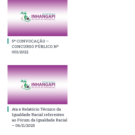
5ª CONVOCAÇÃO –
CONCURSO PÚBLICO Nº
001/2022
Ata e Relatório Técnico da
Igualdade Racial referentes
ao Fórum da Igualdade Racial
– 06/11/2025