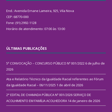
End.: Avenida Ernane Lameira, 925, Vila Nova
CEP: 68770-000
Fone: (91) 2992-1128
Horário de atendimento: 07:00 às 13:00
ÚLTIMAS PUBLICAÇÕES
5ª CONVOCAÇÃO – CONCURSO PÚBLICO Nº 001/2022
6 de julho de
2026
Ata e Relatório Técnico da Igualdade Racial referentes ao Fórum
da Igualdade Racial – 06/11/2025
1 de abril de 2026
2° EDITAL DE CHAMADA PÚBLICA Nº 001/2026 SERVIÇO DE
ACOLHIMENTO EM FAMÍLIA ACOLHEDORA
14 de janeiro de 2026