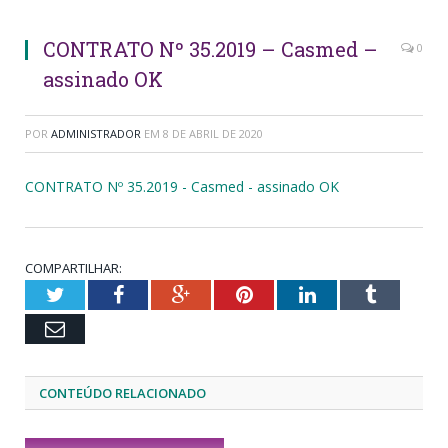
CONTRATO Nº 35.2019 – Casmed –
0
assinado OK
POR
ADMINISTRADOR
EM
8 DE ABRIL DE 2020
CONTRATO Nº 35.2019 - Casmed - assinado OK
COMPARTILHAR:
Twitter
Facebook
Google+
Pinterest
LinkedIn
Tumblr
Email
CONTEÚDO RELACIONADO