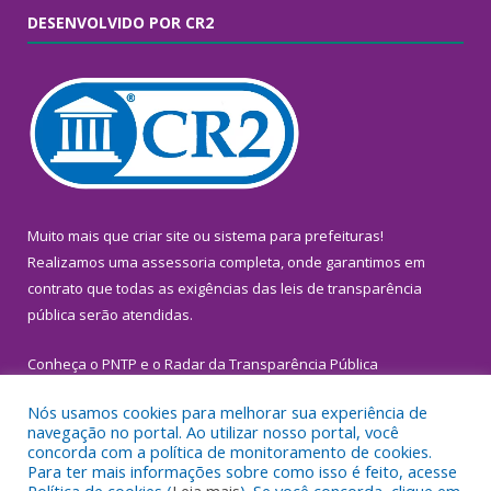
DESENVOLVIDO POR CR2
Muito mais que
criar site
ou
sistema para prefeituras
!
Realizamos uma
assessoria
completa, onde garantimos em
contrato que todas as exigências das
leis de transparência
pública
serão atendidas.
Conheça o
PNTP
e o
Radar da Transparência Pública
Nós usamos cookies para melhorar sua experiência de
navegação no portal. Ao utilizar nosso portal, você
concorda com a política de monitoramento de cookies.
Para ter mais informações sobre como isso é feito, acesse
Todos os direitos reservados a Prefeitura Municipal de