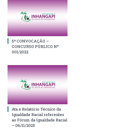
5ª CONVOCAÇÃO –
CONCURSO PÚBLICO Nº
001/2022
Ata e Relatório Técnico da
Igualdade Racial referentes
ao Fórum da Igualdade Racial
– 06/11/2025