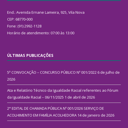
End.: Avenida Ernane Lameira, 925, Vila Nova
CEP: 68770-000
Fone: (91) 2992-1128
Horário de atendimento: 07:00 às 13:00
ÚLTIMAS PUBLICAÇÕES
5ª CONVOCAÇÃO – CONCURSO PÚBLICO Nº 001/2022
6 de julho de
2026
Ata e Relatório Técnico da Igualdade Racial referentes ao Fórum
da Igualdade Racial – 06/11/2025
1 de abril de 2026
2° EDITAL DE CHAMADA PÚBLICA Nº 001/2026 SERVIÇO DE
ACOLHIMENTO EM FAMÍLIA ACOLHEDORA
14 de janeiro de 2026