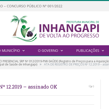
O – CONCURSO PÚBLICO Nº 001/2022
 MUNICÍPIO
O GOVERNO
PUBLICAÇÕES
 PRESENCIAL SRP Nº 012/2019-PMI-SAÚDE (Registro de Preços para a Aquisiçã
»
pal de Saúde de Inhangapi)
ATA DE REGISTRO DE PREÇOS Nº 12.2019 – ass
º 12.2019 – assinado OK
0