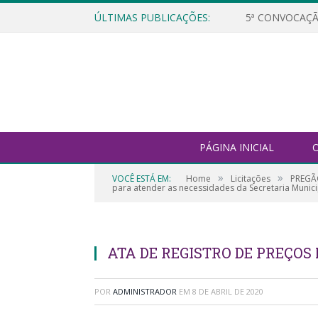
ÚLTIMAS PUBLICAÇÕES:
5ª CONVOCAÇÃ
PÁGINA INICIAL
O
»
»
VOCÊ ESTÁ EM:
Home
Licitações
PREGÃO
para atender as necessidades da Secretaria Munici
ATA DE REGISTRO DE PREÇOS N
POR
ADMINISTRADOR
EM
8 DE ABRIL DE 2020