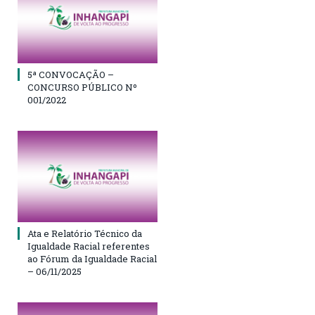
5ª CONVOCAÇÃO –
CONCURSO PÚBLICO Nº
001/2022
Ata e Relatório Técnico da
Igualdade Racial referentes
ao Fórum da Igualdade Racial
– 06/11/2025