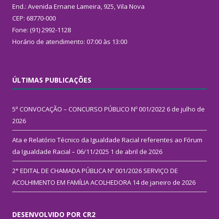
End.: Avenida Ernane Lameira, 925, Vila Nova
CEP: 68770-000
Fone: (91) 2992-1128
Horário de atendimento: 07:00 às 13:00
ÚLTIMAS PUBLICAÇÕES
5ª CONVOCAÇÃO – CONCURSO PÚBLICO Nº 001/2022
6 de julho de
2026
Ata e Relatório Técnico da Igualdade Racial referentes ao Fórum
da Igualdade Racial – 06/11/2025
1 de abril de 2026
2° EDITAL DE CHAMADA PÚBLICA Nº 001/2026 SERVIÇO DE
ACOLHIMENTO EM FAMÍLIA ACOLHEDORA
14 de janeiro de 2026
DESENVOLVIDO POR CR2