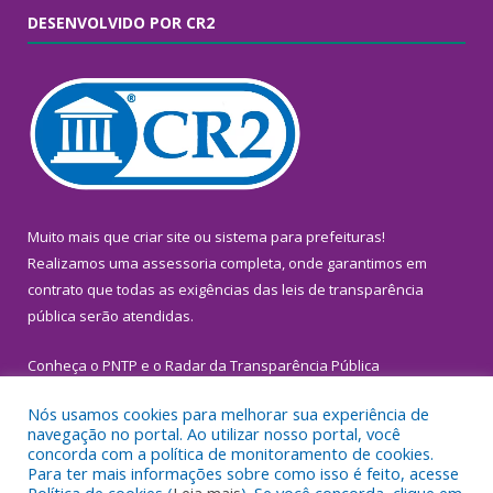
DESENVOLVIDO POR CR2
Muito mais que
criar site
ou
sistema para prefeituras
!
Realizamos uma
assessoria
completa, onde garantimos em
contrato que todas as exigências das
leis de transparência
pública
serão atendidas.
Conheça o
PNTP
e o
Radar da Transparência Pública
Nós usamos cookies para melhorar sua experiência de
navegação no portal. Ao utilizar nosso portal, você
concorda com a política de monitoramento de cookies.
Para ter mais informações sobre como isso é feito, acesse
Todos os direitos reservados a Prefeitura Municipal de