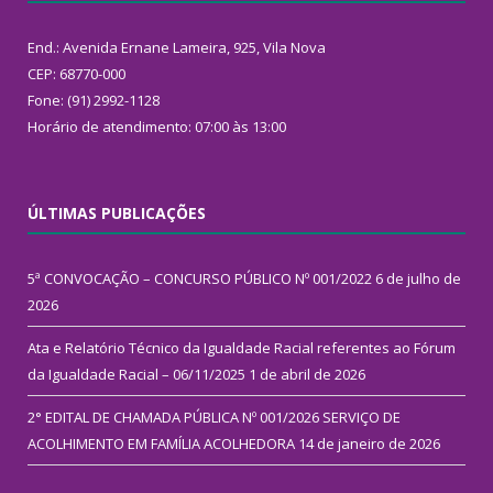
End.: Avenida Ernane Lameira, 925, Vila Nova
CEP: 68770-000
Fone: (91) 2992-1128
Horário de atendimento: 07:00 às 13:00
ÚLTIMAS PUBLICAÇÕES
5ª CONVOCAÇÃO – CONCURSO PÚBLICO Nº 001/2022
6 de julho de
2026
Ata e Relatório Técnico da Igualdade Racial referentes ao Fórum
da Igualdade Racial – 06/11/2025
1 de abril de 2026
2° EDITAL DE CHAMADA PÚBLICA Nº 001/2026 SERVIÇO DE
ACOLHIMENTO EM FAMÍLIA ACOLHEDORA
14 de janeiro de 2026