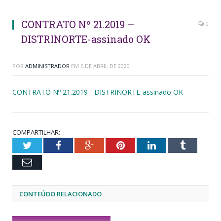
CONTRATO Nº 21.2019 –
0
DISTRINORTE-assinado OK
POR
ADMINISTRADOR
EM
6 DE ABRIL DE 2020
CONTRATO Nº 21.2019 - DISTRINORTE-assinado OK
COMPARTILHAR:
Twitter
Facebook
Google+
Pinterest
LinkedIn
Tumblr
Email
CONTEÚDO RELACIONADO