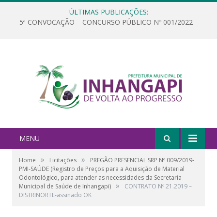
ÚLTIMAS PUBLICAÇÕES:
5ª CONVOCAÇÃO – CONCURSO PÚBLICO Nº 001/2022
MENU
»
»
Home
Licitações
PREGÃO PRESENCIAL SRP Nº 009/2019-
PMI-SAÚDE (Registro de Preços para a Aquisição de Material
Odontológico, para atender as necessidades da Secretaria
»
Municipal de Saúde de Inhangapi)
CONTRATO Nº 21.2019 –
DISTRINORTE-assinado OK