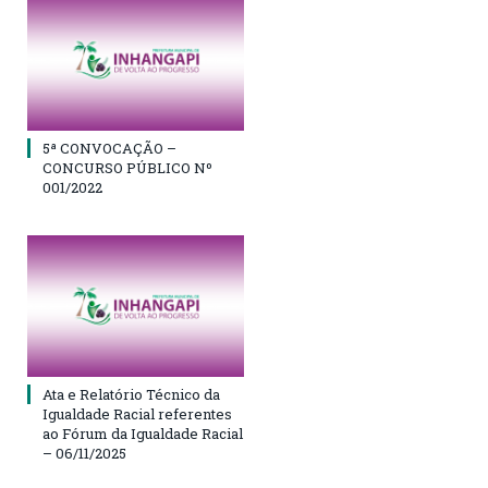
5ª CONVOCAÇÃO –
CONCURSO PÚBLICO Nº
001/2022
Ata e Relatório Técnico da
Igualdade Racial referentes
ao Fórum da Igualdade Racial
– 06/11/2025