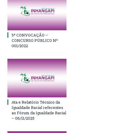
5ª CONVOCAÇÃO –
CONCURSO PÚBLICO Nº
001/2022
Ata e Relatório Técnico da
Igualdade Racial referentes
ao Fórum da Igualdade Racial
– 06/11/2025