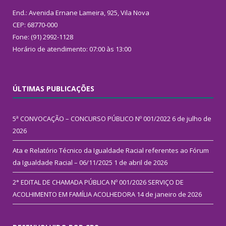
End.: Avenida Ernane Lameira, 925, Vila Nova
CEP: 68770-000
Fone: (91) 2992-1128
Horário de atendimento: 07:00 às 13:00
ÚLTIMAS PUBLICAÇÕES
5ª CONVOCAÇÃO – CONCURSO PÚBLICO Nº 001/2022
6 de julho de
2026
Ata e Relatório Técnico da Igualdade Racial referentes ao Fórum
da Igualdade Racial – 06/11/2025
1 de abril de 2026
2° EDITAL DE CHAMADA PÚBLICA Nº 001/2026 SERVIÇO DE
ACOLHIMENTO EM FAMÍLIA ACOLHEDORA
14 de janeiro de 2026