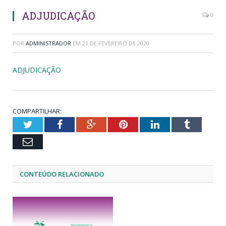
ADJUDICAÇÃO
0
POR
ADMINISTRADOR
EM
21 DE FEVEREIRO DE 2020
ADJUDICAÇÃO
COMPARTILHAR:
Twitter
Facebook
Google+
Pinterest
LinkedIn
Tumblr
Email
CONTEÚDO RELACIONADO