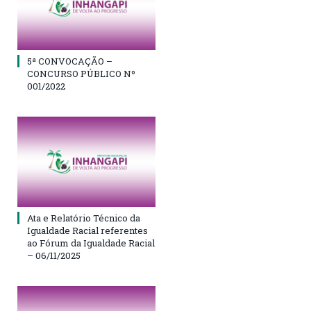
5ª CONVOCAÇÃO –
CONCURSO PÚBLICO Nº
001/2022
Ata e Relatório Técnico da
Igualdade Racial referentes
ao Fórum da Igualdade Racial
– 06/11/2025