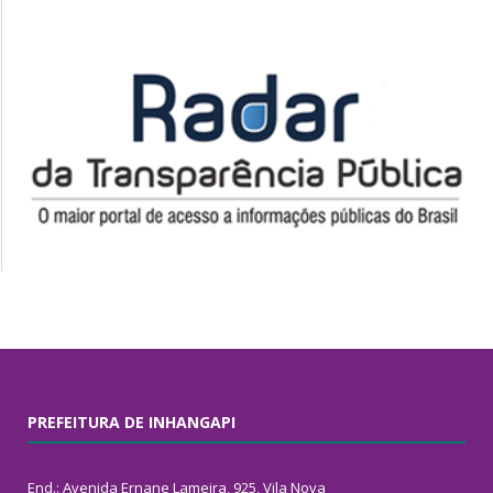
PREFEITURA DE INHANGAPI
End.: Avenida Ernane Lameira, 925, Vila Nova