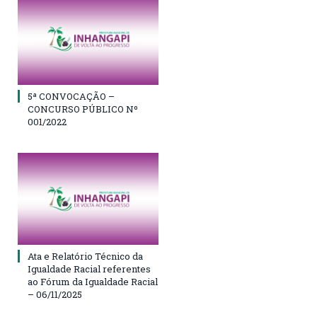
5ª CONVOCAÇÃO –
CONCURSO PÚBLICO Nº
001/2022
Ata e Relatório Técnico da
Igualdade Racial referentes
ao Fórum da Igualdade Racial
– 06/11/2025