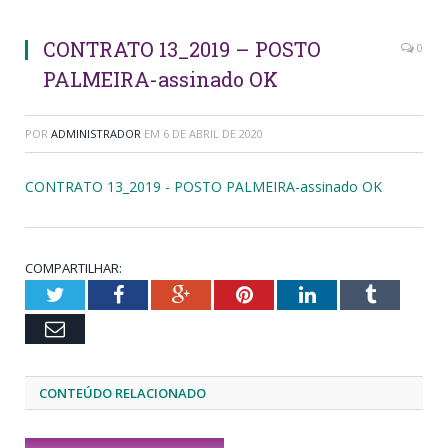
CONTRATO 13_2019 – POSTO
0
PALMEIRA-assinado OK
POR
ADMINISTRADOR
EM
6 DE ABRIL DE 2020
CONTRATO 13_2019 - POSTO PALMEIRA-assinado OK
COMPARTILHAR:
Twitter
Facebook
Google+
Pinterest
LinkedIn
Tumblr
Email
CONTEÚDO RELACIONADO