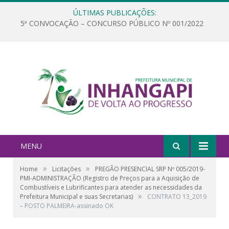
ÚLTIMAS PUBLICAÇÕES:
5ª CONVOCAÇÃO – CONCURSO PÚBLICO Nº 001/2022
MENU
»
»
Home
Licitações
PREGÃO PRESENCIAL SRP Nº 005/2019-
PMI-ADMINISTRAÇÃO (Registro de Preços para a Aquisição de
Combustíveis e Lubrificantes para atender as necessidades da
»
Prefeitura Municipal e suas Secretarias)
CONTRATO 13_2019
– POSTO PALMEIRA-assinado OK