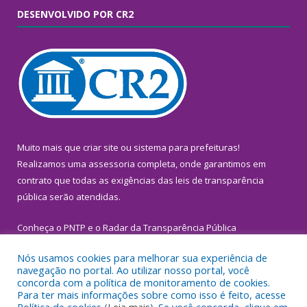
DESENVOLVIDO POR CR2
Muito mais que
criar site
ou
sistema para prefeituras
!
Realizamos uma
assessoria
completa, onde garantimos em
contrato que todas as exigências das
leis de transparência
pública
serão atendidas.
Conheça o
PNTP
e o
Radar da Transparência Pública
Nós usamos cookies para melhorar sua experiência de
navegação no portal. Ao utilizar nosso portal, você
concorda com a política de monitoramento de cookies.
Para ter mais informações sobre como isso é feito, acesse
Todos os direitos reservados a Prefeitura Municipal de