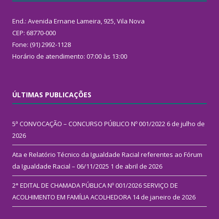
End.: Avenida Ernane Lameira, 925, Vila Nova
CEP: 68770-000
Fone: (91) 2992-1128
Horário de atendimento: 07:00 às 13:00
ÚLTIMAS PUBLICAÇÕES
5ª CONVOCAÇÃO – CONCURSO PÚBLICO Nº 001/2022
6 de julho de
2026
Ata e Relatório Técnico da Igualdade Racial referentes ao Fórum
da Igualdade Racial – 06/11/2025
1 de abril de 2026
2° EDITAL DE CHAMADA PÚBLICA Nº 001/2026 SERVIÇO DE
ACOLHIMENTO EM FAMÍLIA ACOLHEDORA
14 de janeiro de 2026