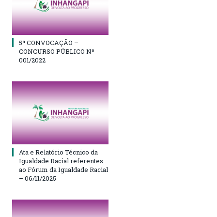
5ª CONVOCAÇÃO –
CONCURSO PÚBLICO Nº
001/2022
Ata e Relatório Técnico da
Igualdade Racial referentes
ao Fórum da Igualdade Racial
– 06/11/2025