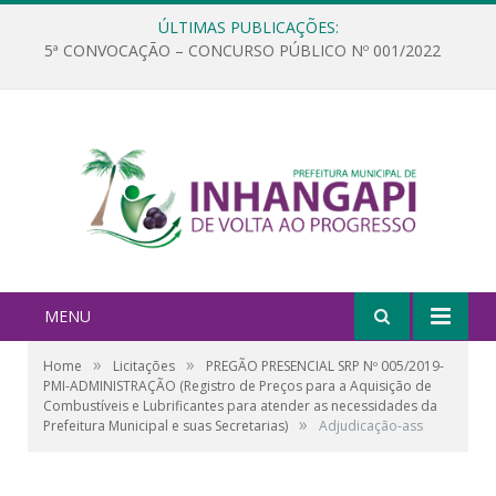
ÚLTIMAS PUBLICAÇÕES:
5ª CONVOCAÇÃO – CONCURSO PÚBLICO Nº 001/2022
MENU
»
»
Home
Licitações
PREGÃO PRESENCIAL SRP Nº 005/2019-
PMI-ADMINISTRAÇÃO (Registro de Preços para a Aquisição de
Combustíveis e Lubrificantes para atender as necessidades da
»
Prefeitura Municipal e suas Secretarias)
Adjudicação-ass