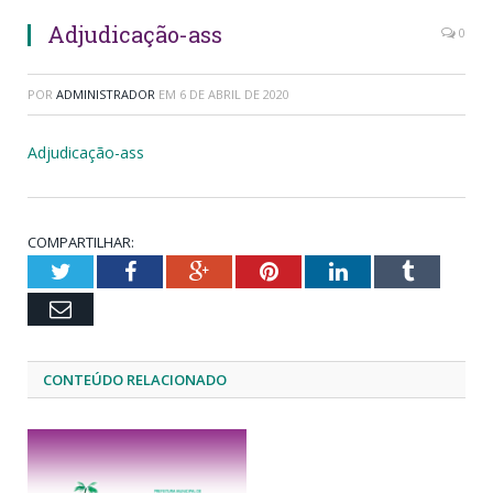
Adjudicação-ass
0
POR
ADMINISTRADOR
EM
6 DE ABRIL DE 2020
Adjudicação-ass
COMPARTILHAR:
Twitter
Facebook
Google+
Pinterest
LinkedIn
Tumblr
Email
CONTEÚDO RELACIONADO