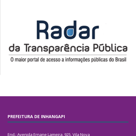
PREFEITURA DE INHANGAPI
End.: Avenida Ernane Lameira, 925, Vila Nova