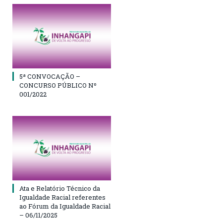
5ª CONVOCAÇÃO –
CONCURSO PÚBLICO Nº
001/2022
Ata e Relatório Técnico da
Igualdade Racial referentes
ao Fórum da Igualdade Racial
– 06/11/2025