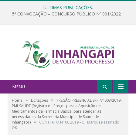
ÚLTIMAS PUBLICAÇÕES:
5ª CONVOCAÇÃO – CONCURSO PÚBLICO Nº 001/2022
MENU
»
»
Home
Licitações
PREGÃO PRESENCIAL SRP Nº 003/2019-
PMI-SAÚDE (Registro de Preços para a Aquisição de
Medicamentos da Farmácia Básica, para atender as
necessidades da Secretaria Municipal de Saúde de
»
Inhangapi )
CONTRATO Nº 06.2019 – ET Marques-assinado
OK