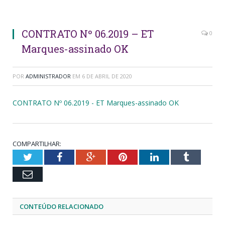
CONTRATO Nº 06.2019 – ET
0
Marques-assinado OK
POR
ADMINISTRADOR
EM
6 DE ABRIL DE 2020
CONTRATO Nº 06.2019 - ET Marques-assinado OK
COMPARTILHAR:
Twitter
Facebook
Google+
Pinterest
LinkedIn
Tumblr
Email
CONTEÚDO RELACIONADO