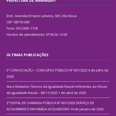
PREFEITURA DE INHANGAPI
End.: Avenida Ernane Lameira, 925, Vila Nova
CEP: 68770-000
Fone: (91) 2992-1128
Horário de atendimento: 07:00 às 13:00
ÚLTIMAS PUBLICAÇÕES
5ª CONVOCAÇÃO – CONCURSO PÚBLICO Nº 001/2022
6 de julho de
2026
Ata e Relatório Técnico da Igualdade Racial referentes ao Fórum
da Igualdade Racial – 06/11/2025
1 de abril de 2026
2° EDITAL DE CHAMADA PÚBLICA Nº 001/2026 SERVIÇO DE
ACOLHIMENTO EM FAMÍLIA ACOLHEDORA
14 de janeiro de 2026