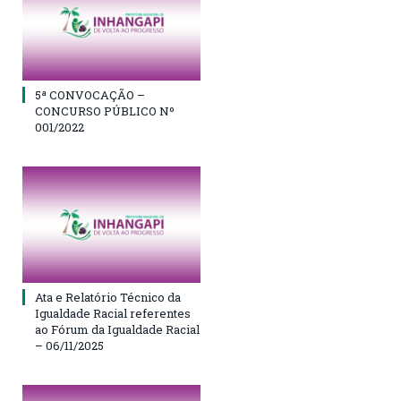
5ª CONVOCAÇÃO –
CONCURSO PÚBLICO Nº
001/2022
Ata e Relatório Técnico da
Igualdade Racial referentes
ao Fórum da Igualdade Racial
– 06/11/2025