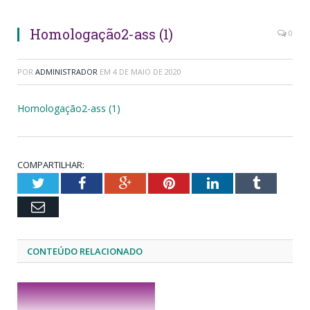
Homologação2-ass (1)
0
POR
ADMINISTRADOR
EM
4 DE MAIO DE 2020
Homologação2-ass (1)
COMPARTILHAR:
Twitter
Facebook
Google+
Pinterest
LinkedIn
Tumblr
Email
CONTEÚDO RELACIONADO