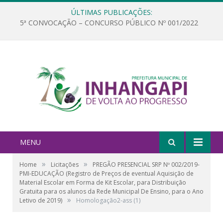
ÚLTIMAS PUBLICAÇÕES:
5ª CONVOCAÇÃO – CONCURSO PÚBLICO Nº 001/2022
MENU
»
»
Home
Licitações
PREGÃO PRESENCIAL SRP Nº 002/2019-
PMI-EDUCAÇÃO (Registro de Preços de eventual Aquisição de
Material Escolar em Forma de Kit Escolar, para Distribuição
Gratuita para os alunos da Rede Municipal De Ensino, para o Ano
»
Letivo de 2019)
Homologação2-ass (1)