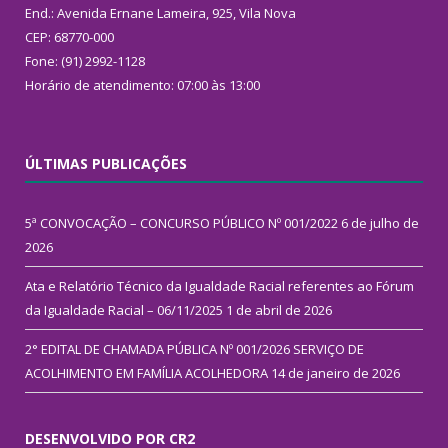
End.: Avenida Ernane Lameira, 925, Vila Nova
CEP: 68770-000
Fone: (91) 2992-1128
Horário de atendimento: 07:00 às 13:00
ÚLTIMAS PUBLICAÇÕES
5ª CONVOCAÇÃO – CONCURSO PÚBLICO Nº 001/2022
6 de julho de
2026
Ata e Relatório Técnico da Igualdade Racial referentes ao Fórum
da Igualdade Racial – 06/11/2025
1 de abril de 2026
2° EDITAL DE CHAMADA PÚBLICA Nº 001/2026 SERVIÇO DE
ACOLHIMENTO EM FAMÍLIA ACOLHEDORA
14 de janeiro de 2026
DESENVOLVIDO POR CR2