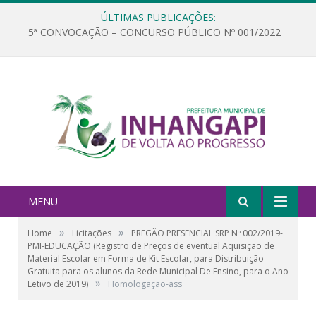
ÚLTIMAS PUBLICAÇÕES:
5ª CONVOCAÇÃO – CONCURSO PÚBLICO Nº 001/2022
MENU
»
»
Home
Licitações
PREGÃO PRESENCIAL SRP Nº 002/2019-
PMI-EDUCAÇÃO (Registro de Preços de eventual Aquisição de
Material Escolar em Forma de Kit Escolar, para Distribuição
Gratuita para os alunos da Rede Municipal De Ensino, para o Ano
»
Letivo de 2019)
Homologação-ass