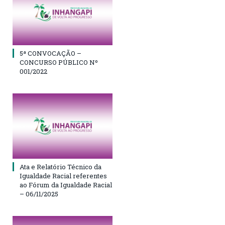
5ª CONVOCAÇÃO –
CONCURSO PÚBLICO Nº
001/2022
Ata e Relatório Técnico da
Igualdade Racial referentes
ao Fórum da Igualdade Racial
– 06/11/2025