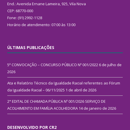
End.: Avenida Ernane Lameira, 925, Vila Nova
CEP: 68770-000
Fone: (91) 2992-1128
Horário de atendimento: 07:00 às 13:00
ÚLTIMAS PUBLICAÇÕES
5ª CONVOCAÇÃO – CONCURSO PÚBLICO Nº 001/2022
6 de julho de
2026
Ata e Relatório Técnico da Igualdade Racial referentes ao Fórum
da Igualdade Racial – 06/11/2025
1 de abril de 2026
2° EDITAL DE CHAMADA PÚBLICA Nº 001/2026 SERVIÇO DE
ACOLHIMENTO EM FAMÍLIA ACOLHEDORA
14 de janeiro de 2026
DESENVOLVIDO POR CR2