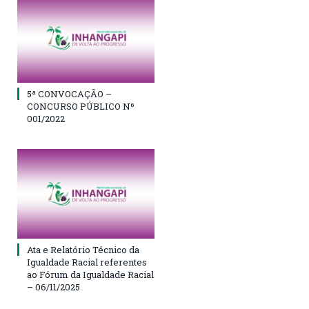
5ª CONVOCAÇÃO –
CONCURSO PÚBLICO Nº
001/2022
Ata e Relatório Técnico da
Igualdade Racial referentes
ao Fórum da Igualdade Racial
– 06/11/2025