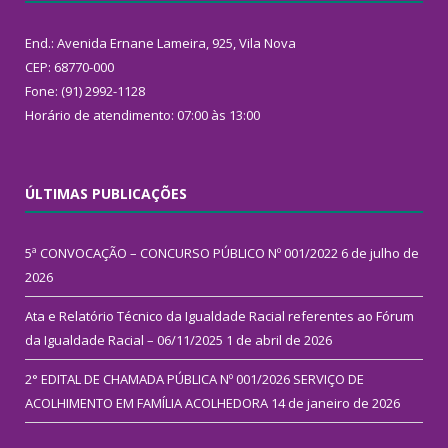
End.: Avenida Ernane Lameira, 925, Vila Nova
CEP: 68770-000
Fone: (91) 2992-1128
Horário de atendimento: 07:00 às 13:00
ÚLTIMAS PUBLICAÇÕES
5ª CONVOCAÇÃO – CONCURSO PÚBLICO Nº 001/2022
6 de julho de
2026
Ata e Relatório Técnico da Igualdade Racial referentes ao Fórum
da Igualdade Racial – 06/11/2025
1 de abril de 2026
2° EDITAL DE CHAMADA PÚBLICA Nº 001/2026 SERVIÇO DE
ACOLHIMENTO EM FAMÍLIA ACOLHEDORA
14 de janeiro de 2026