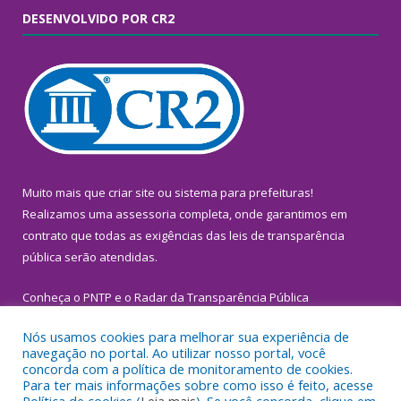
DESENVOLVIDO POR CR2
Muito mais que
criar site
ou
sistema para prefeituras
!
Realizamos uma
assessoria
completa, onde garantimos em
contrato que todas as exigências das
leis de transparência
pública
serão atendidas.
Conheça o
PNTP
e o
Radar da Transparência Pública
Nós usamos cookies para melhorar sua experiência de
navegação no portal. Ao utilizar nosso portal, você
concorda com a política de monitoramento de cookies.
Para ter mais informações sobre como isso é feito, acesse
Todos os direitos reservados a Prefeitura Municipal de