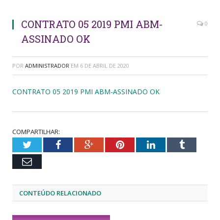
CONTRATO 05 2019 PMI ABM-
0
ASSINADO OK
POR
ADMINISTRADOR
EM
6 DE ABRIL DE 2020
CONTRATO 05 2019 PMI ABM-ASSINADO OK
COMPARTILHAR:
Twitter
Facebook
Google+
Pinterest
LinkedIn
Tumblr
Email
CONTEÚDO RELACIONADO