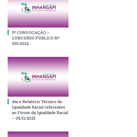
5ª CONVOCAÇÃO –
CONCURSO PÚBLICO Nº
001/2022
Ata e Relatório Técnico da
Igualdade Racial referentes
ao Fórum da Igualdade Racial
– 06/11/2025