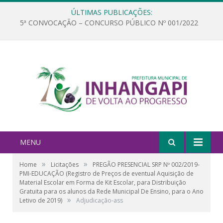
ÚLTIMAS PUBLICAÇÕES:
5ª CONVOCAÇÃO – CONCURSO PÚBLICO Nº 001/2022
MENU
»
»
Home
Licitações
PREGÃO PRESENCIAL SRP Nº 002/2019-
PMI-EDUCAÇÃO (Registro de Preços de eventual Aquisição de
Material Escolar em Forma de Kit Escolar, para Distribuição
Gratuita para os alunos da Rede Municipal De Ensino, para o Ano
»
Letivo de 2019)
Adjudicação-ass