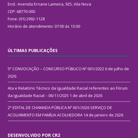
End.: Avenida Ernane Lameira, 925, Vila Nova
CEP: 68770-000
Fone: (91) 2992-1128
Horário de atendimento: 07:00 às 13:00
ÚLTIMAS PUBLICAÇÕES
5ª CONVOCAÇÃO – CONCURSO PÚBLICO Nº 001/2022
6 de julho de
2026
Ata e Relatório Técnico da Igualdade Racial referentes ao Fórum
da Igualdade Racial – 06/11/2025
1 de abril de 2026
2° EDITAL DE CHAMADA PÚBLICA Nº 001/2026 SERVIÇO DE
ACOLHIMENTO EM FAMÍLIA ACOLHEDORA
14 de janeiro de 2026
DESENVOLVIDO POR CR2