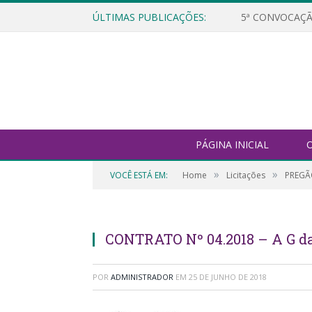
ÚLTIMAS PUBLICAÇÕES:
5ª CONVOCAÇÃ
PÁGINA INICIAL
O
»
»
VOCÊ ESTÁ EM:
Home
Licitações
PREGÃ
CONTRATO Nº 04.2018 – A G 
POR
ADMINISTRADOR
EM
25 DE JUNHO DE 2018