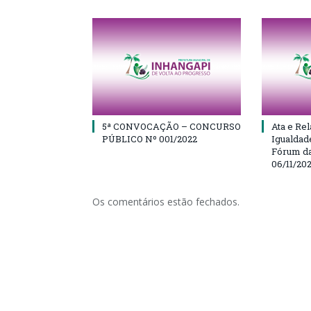
5ª CONVOCAÇÃO – CONCURSO
Ata e Rel
PÚBLICO Nº 001/2022
Igualdad
Fórum da
06/11/20
Os comentários estão fechados.