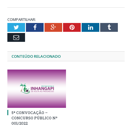
COMPARTILHAR:
Twitter
Facebook
Google+
Pinterest
LinkedIn
Tumblr
Email
CONTEÚDO RELACIONADO
5ª CONVOCAÇÃO –
CONCURSO PÚBLICO Nº
001/2022