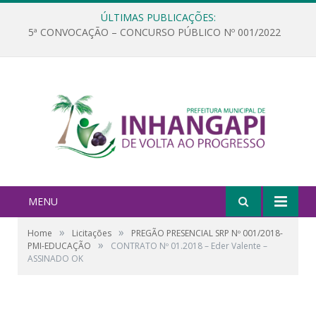
ÚLTIMAS PUBLICAÇÕES:
5ª CONVOCAÇÃO – CONCURSO PÚBLICO Nº 001/2022
MENU
»
»
Home
Licitações
PREGÃO PRESENCIAL SRP Nº 001/2018-
»
PMI-EDUCAÇÃO
CONTRATO Nº 01.2018 – Eder Valente –
ASSINADO OK