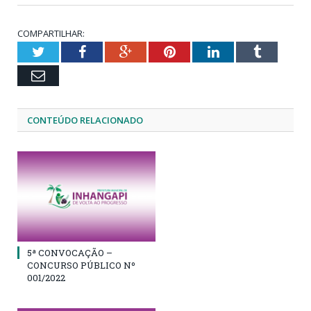
COMPARTILHAR:
Twitter
Facebook
Google+
Pinterest
LinkedIn
Tumblr
Email
CONTEÚDO RELACIONADO
5ª CONVOCAÇÃO –
CONCURSO PÚBLICO Nº
001/2022