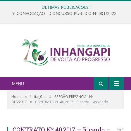
ÚLTIMAS PUBLICAÇÕES:
5ª CONVOCAÇÃO – CONCURSO PÚBLICO Nº 001/2022
MENU
»
»
Home
Licitações
PREGÃO PRESENCIAL Nº
»
018/2017
CONTRATO Nº 40.2017 – Ricardo – assinado
CONTRATO Nº 40.2017 – Ricardo –
0