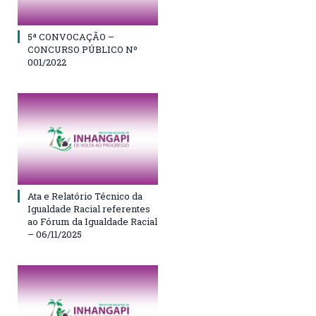
5ª CONVOCAÇÃO –
CONCURSO PÚBLICO Nº
001/2022
Ata e Relatório Técnico da
Igualdade Racial referentes
ao Fórum da Igualdade Racial
– 06/11/2025