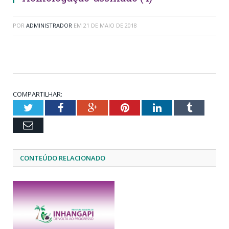
POR
ADMINISTRADOR
EM
21 DE MAIO DE 2018
COMPARTILHAR:
Twitter
Facebook
Google+
Pinterest
LinkedIn
Tumblr
Email
CONTEÚDO RELACIONADO