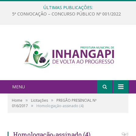
ÚLTIMAS PUBLICAÇÕES:
5ª CONVOCAÇÃO – CONCURSO PÚBLICO Nº 001/2022
MENU
»
»
Home
Licitações
PREGÃO PRESENCIAL Nº
»
016/2017
Homologação-assinado (4)
Homologação-assinado (4)
0