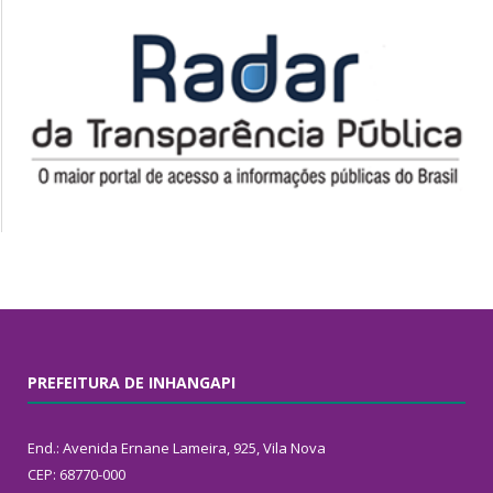
PREFEITURA DE INHANGAPI
End.: Avenida Ernane Lameira, 925, Vila Nova
CEP: 68770-000