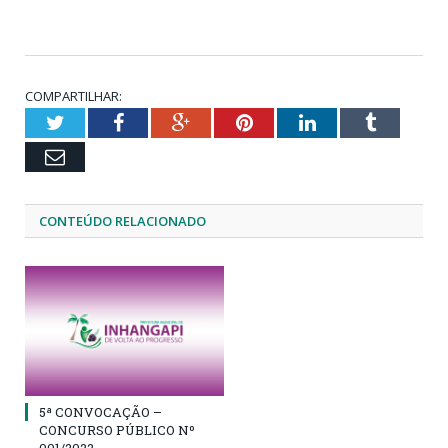
COMPARTILHAR:
Twitter
Facebook
Google+
Pinterest
LinkedIn
Tumblr
Email
CONTEÚDO RELACIONADO
5ª CONVOCAÇÃO –
CONCURSO PÚBLICO Nº
001/2022