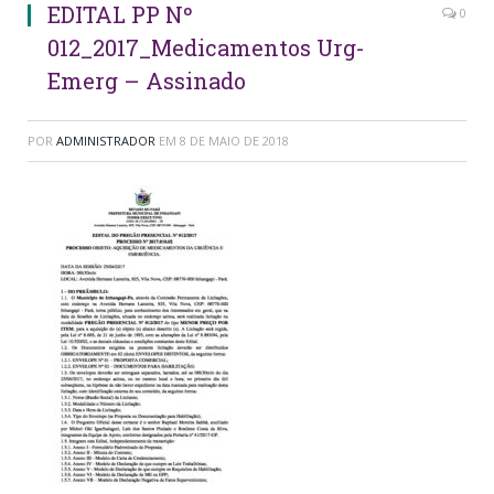
EDITAL PP Nº
0
012_2017_Medicamentos Urg-
Emerg – Assinado
POR
ADMINISTRADOR
EM
8 DE MAIO DE 2018