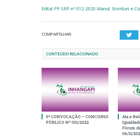
Edital-PP-SRP-nº 012-2020-Manut. Bombas e Ci
COMPARTILHAR:
Twi
CONTEÚDO RELACIONADO
5ª CONVOCAÇÃO – CONCURSO
Ata e Rel
PÚBLICO Nº 001/2022
Igualdad
Fórum da
06/11/20