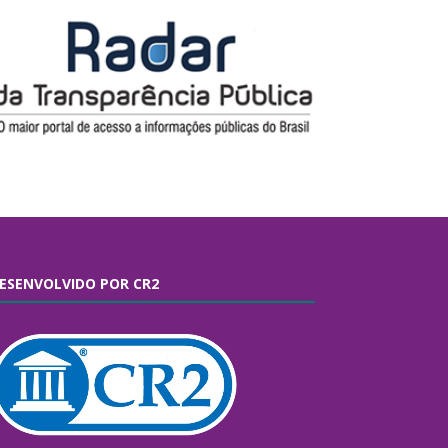
ESENVOLVIDO POR CR2