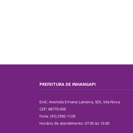
PREFEITURA DE INHANGAPI
End.: Avenida Ernane Lameira, 925, Vila Nova
CEP: 68770-000
Fone: (91) 2992-1128
Horário de atendimento: 07:00 às 13:00