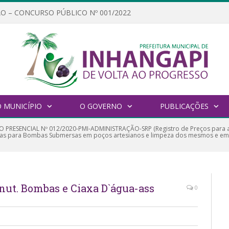
O – CONCURSO PÚBLICO Nº 001/2022
 MUNICÍPIO
O GOVERNO
PUBLICAÇÕES
 PRESENCIAL Nº 012/2020-PMI-ADMINISTRAÇÃO-SRP (Registro de Preços para 
as para Bombas Submersas em poços artesianos e limpeza dos mesmos e em 
nut. Bombas e Ciaxa D`água-ass
0