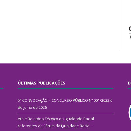
ÚLTIMAS PUBLICAÇÕES
D
5ª CONVOCAÇÃO – CONCURSO PÚBLICO Nº 001/2022
6
de julho de 2026
Ata e Relatório Técnico da Igualdade Racial
referentes ao Fórum da Igualdade Racial –