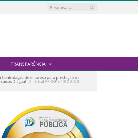
TRANSPARÊNCIA
a Contratação de empresa para prestação de
»
caixas D`água)
Edital-PP-SRP-nº 012-2020-