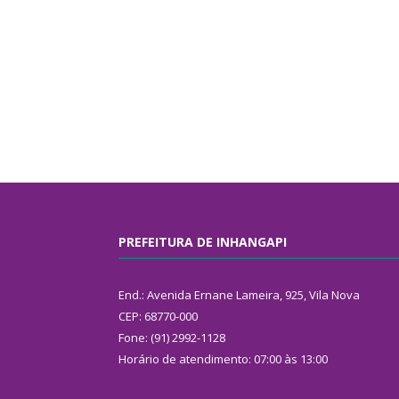
PREFEITURA DE INHANGAPI
End.: Avenida Ernane Lameira, 925, Vila Nova
CEP: 68770-000
Fone: (91) 2992-1128
Horário de atendimento: 07:00 às 13:00