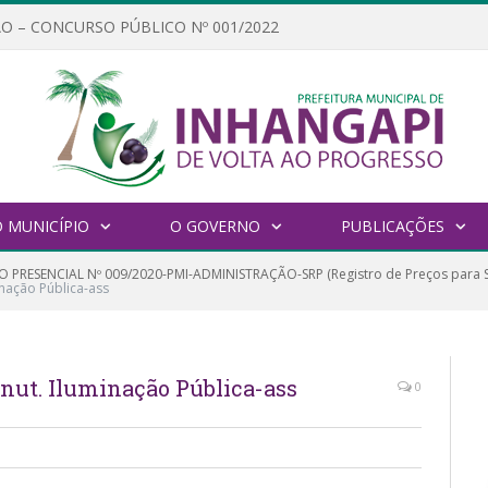
O – CONCURSO PÚBLICO Nº 001/2022
 MUNICÍPIO
O GOVERNO
PUBLICAÇÕES
 PRESENCIAL Nº 009/2020-PMI-ADMINISTRAÇÃO-SRP (Registro de Preços para S
inação Pública-ass
nut. Iluminação Pública-ass
0