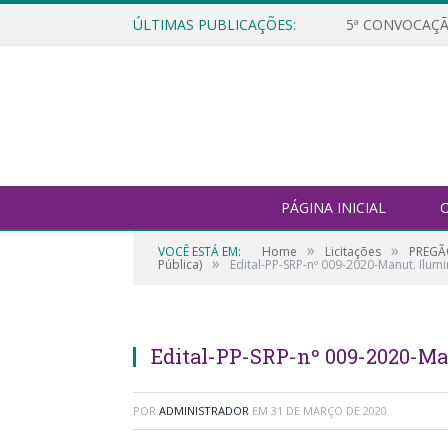
ÚLTIMAS PUBLICAÇÕES:
5ª CONVOCAÇÃ
PÁGINA INICIAL
O
»
»
VOCÊ ESTÁ EM:
Home
Licitações
PREGÃO
»
Pública)
Edital-PP-SRP-nº 009-2020-Manut. Ilum
Edital-PP-SRP-nº 009-2020-Ma
POR
ADMINISTRADOR
EM
31 DE MARÇO DE 2020