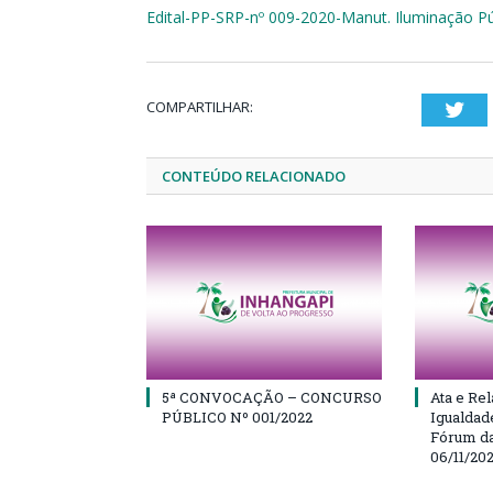
Edital-PP-SRP-nº 009-2020-Manut. Iluminação Pú
COMPARTILHAR:
Twi
CONTEÚDO RELACIONADO
5ª CONVOCAÇÃO – CONCURSO
Ata e Rel
PÚBLICO Nº 001/2022
Igualdad
Fórum da
06/11/20