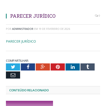
PARECER JURÍDICO
0
POR
ADMINISTRADOR
EM
19 DE FEVEREIRO DE 2026
PARECER JURÍDICO
COMPARTILHAR:
Twitter
Facebook
Google+
Pinterest
LinkedIn
Tumblr
Email
CONTEÚDO RELACIONADO