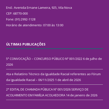
End.: Avenida Ernane Lameira, 925, Vila Nova
CEP: 68770-000
Fone: (91) 2992-1128
Horário de atendimento: 07:00 às 13:00
ÚLTIMAS PUBLICAÇÕES
5ª CONVOCAÇÃO – CONCURSO PÚBLICO Nº 001/2022
6 de julho de
2026
Ata e Relatório Técnico da Igualdade Racial referentes ao Fórum
da Igualdade Racial – 06/11/2025
1 de abril de 2026
2° EDITAL DE CHAMADA PÚBLICA Nº 001/2026 SERVIÇO DE
ACOLHIMENTO EM FAMÍLIA ACOLHEDORA
14 de janeiro de 2026