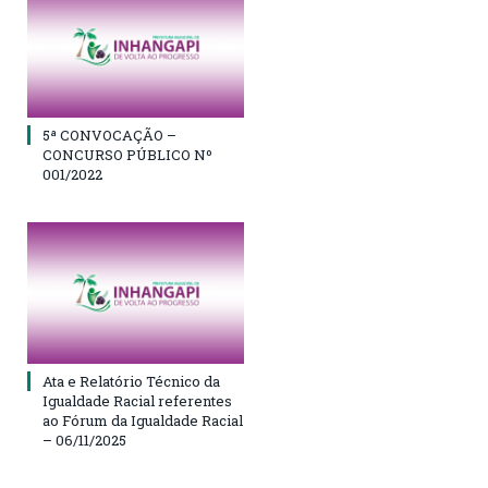
5ª CONVOCAÇÃO –
CONCURSO PÚBLICO Nº
001/2022
Ata e Relatório Técnico da
Igualdade Racial referentes
ao Fórum da Igualdade Racial
– 06/11/2025