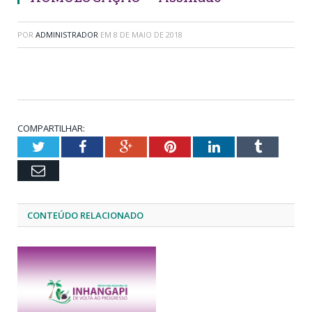
POR
ADMINISTRADOR
EM
8 DE MAIO DE 2018
COMPARTILHAR:
Twitter
Facebook
Google+
Pinterest
LinkedIn
Tumblr
Email
CONTEÚDO RELACIONADO