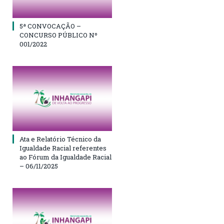
5ª CONVOCAÇÃO –
CONCURSO PÚBLICO Nº
001/2022
Ata e Relatório Técnico da
Igualdade Racial referentes
ao Fórum da Igualdade Racial
– 06/11/2025