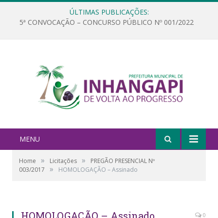
ÚLTIMAS PUBLICAÇÕES:
5ª CONVOCAÇÃO – CONCURSO PÚBLICO Nº 001/2022
MENU
»
»
Home
Licitações
PREGÃO PRESENCIAL Nº
»
003/2017
HOMOLOGAÇÃO – Assinado
HOMOLOGAÇÃO – Assinado
0