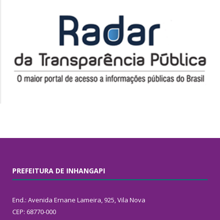
PREFEITURA DE INHANGAPI
End.: Avenida Ernane Lameira, 925, Vila Nova
CEP: 68770-000