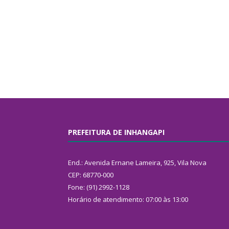
PREFEITURA DE INHANGAPI
End.: Avenida Ernane Lameira, 925, Vila Nova
CEP: 68770-000
Fone: (91) 2992-1128
Horário de atendimento: 07:00 às 13:00