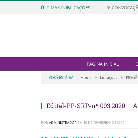
ÚLTIMAS PUBLICAÇÕES:
5ª CONVOCAÇÃ
PÁGINA INICIAL
O
»
»
VOCÊ ESTÁ EM:
Home
Licitações
PREGÃ
Edital-PP-SRP-nº 003.2020 – 
POR
ADMINISTRADOR
EM
10 DE FEVEREIRO DE 2020