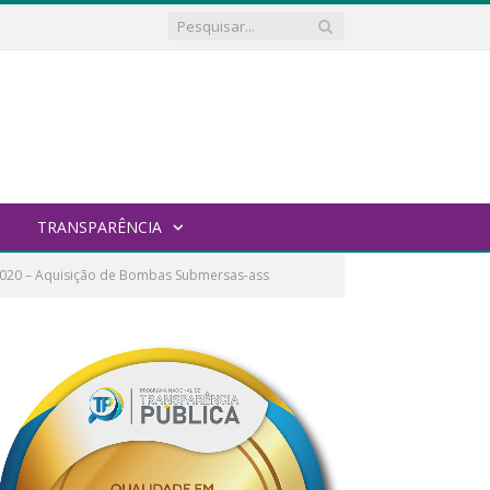
TRANSPARÊNCIA
.2020 – Aquisição de Bombas Submersas-ass