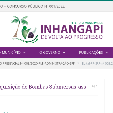
O – CONCURSO PÚBLICO Nº 001/2022
 MUNICÍPIO
O GOVERNO
PUBLICAÇÕES
»
O PRESENCIAL Nº 003/2020-PMI-ADMINISTRAÇÃO-SRP
Edital-PP-SRP-nº 003
Aquisição de Bombas Submersas-ass
0