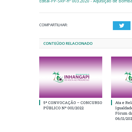
Edital-PP-SRP-nº 003.2020 - Aquisição de Bomb
COMPARTILHAR:
Twi
CONTEÚDO RELACIONADO
5ª CONVOCAÇÃO – CONCURSO
Ata e Rel
PÚBLICO Nº 001/2022
Igualdad
Fórum da
06/11/20