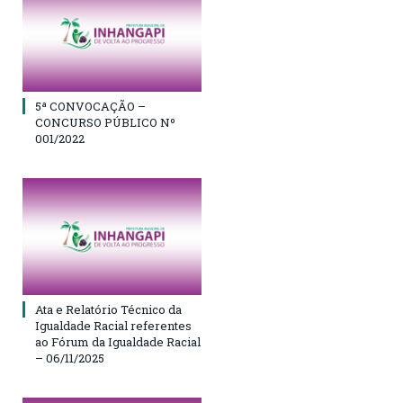
5ª CONVOCAÇÃO –
CONCURSO PÚBLICO Nº
001/2022
Ata e Relatório Técnico da
Igualdade Racial referentes
ao Fórum da Igualdade Racial
– 06/11/2025