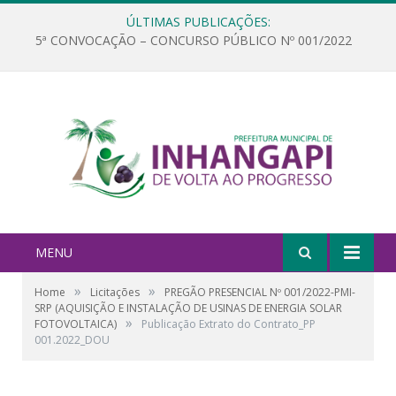
ÚLTIMAS PUBLICAÇÕES:
5ª CONVOCAÇÃO – CONCURSO PÚBLICO Nº 001/2022
MENU
»
»
Home
Licitações
PREGÃO PRESENCIAL Nº 001/2022-PMI-
SRP (AQUISIÇÃO E INSTALAÇÃO DE USINAS DE ENERGIA SOLAR
»
FOTOVOLTAICA)
Publicação Extrato do Contrato_PP
001.2022_DOU