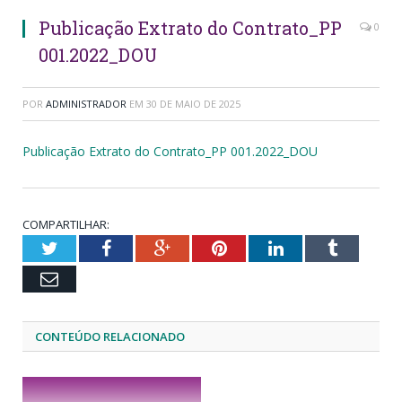
Publicação Extrato do Contrato_PP
0
001.2022_DOU
POR
ADMINISTRADOR
EM
30 DE MAIO DE 2025
Publicação Extrato do Contrato_PP 001.2022_DOU
COMPARTILHAR:
Twitter
Facebook
Google+
Pinterest
LinkedIn
Tumblr
Email
CONTEÚDO RELACIONADO