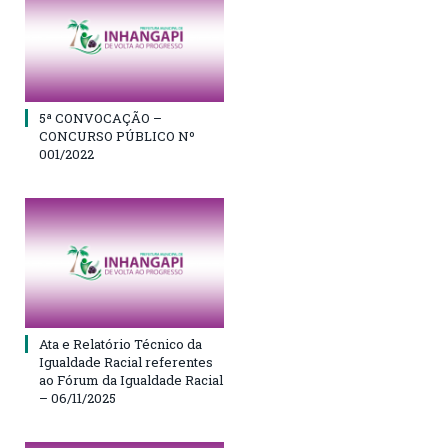
5ª CONVOCAÇÃO –
CONCURSO PÚBLICO Nº
001/2022
Ata e Relatório Técnico da
Igualdade Racial referentes
ao Fórum da Igualdade Racial
– 06/11/2025