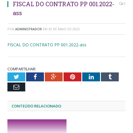
FISCAL DO CONTRATO PP 001.2022-
0
ass
POR
ADMINISTRADOR
EM
30 DE MAIO DE 2025
FISCAL DO CONTRATO PP 001.2022-ass
COMPARTILHAR:
Twitter
Facebook
Google+
Pinterest
LinkedIn
Tumblr
Email
CONTEÚDO RELACIONADO