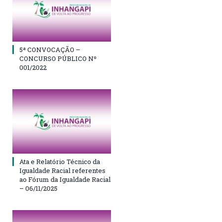
5ª CONVOCAÇÃO –
CONCURSO PÚBLICO Nº
001/2022
Ata e Relatório Técnico da
Igualdade Racial referentes
ao Fórum da Igualdade Racial
– 06/11/2025