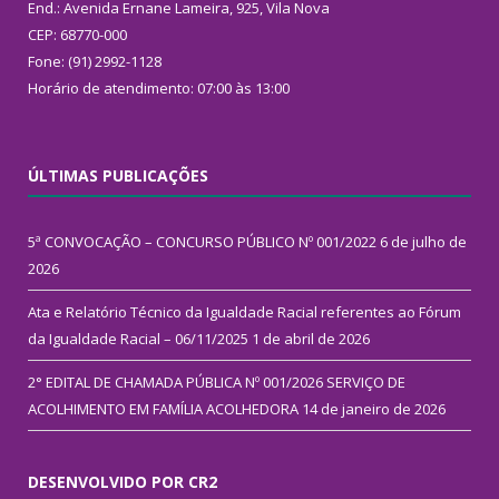
End.: Avenida Ernane Lameira, 925, Vila Nova
CEP: 68770-000
Fone: (91) 2992-1128
Horário de atendimento: 07:00 às 13:00
ÚLTIMAS PUBLICAÇÕES
5ª CONVOCAÇÃO – CONCURSO PÚBLICO Nº 001/2022
6 de julho de
2026
Ata e Relatório Técnico da Igualdade Racial referentes ao Fórum
da Igualdade Racial – 06/11/2025
1 de abril de 2026
2° EDITAL DE CHAMADA PÚBLICA Nº 001/2026 SERVIÇO DE
ACOLHIMENTO EM FAMÍLIA ACOLHEDORA
14 de janeiro de 2026
DESENVOLVIDO POR CR2