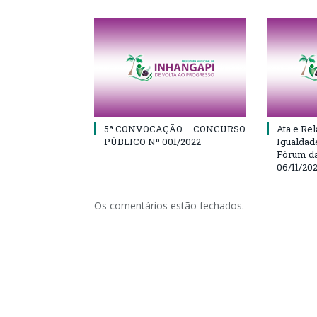
5ª CONVOCAÇÃO – CONCURSO
Ata e Rel
PÚBLICO Nº 001/2022
Igualdad
Fórum da
06/11/20
Os comentários estão fechados.