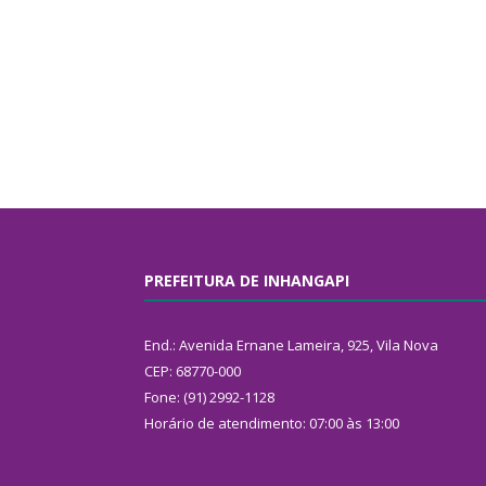
PREFEITURA DE INHANGAPI
End.: Avenida Ernane Lameira, 925, Vila Nova
CEP: 68770-000
Fone: (91) 2992-1128
Horário de atendimento: 07:00 às 13:00