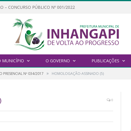
O – CONCURSO PÚBLICO Nº 001/2022
 MUNICÍPIO
O GOVERNO
PUBLICAÇÕES
»
 PRESENCIAL Nº 034/2017
HOMOLOGAÇÃO-ASSINADO (5)
)
0