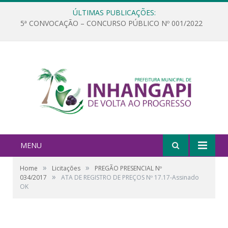
ÚLTIMAS PUBLICAÇÕES:
5ª CONVOCAÇÃO – CONCURSO PÚBLICO Nº 001/2022
MENU
»
»
Home
Licitações
PREGÃO PRESENCIAL Nº
»
034/2017
ATA DE REGISTRO DE PREÇOS Nº 17.17-Assinado
OK