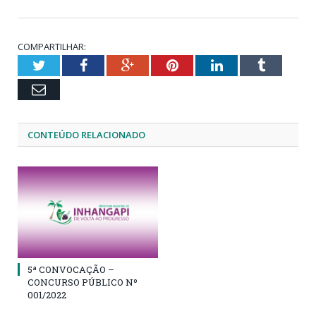
COMPARTILHAR:
Twitter
Facebook
Google+
Pinterest
LinkedIn
Tumblr
Email
CONTEÚDO RELACIONADO
5ª CONVOCAÇÃO –
CONCURSO PÚBLICO Nº
001/2022