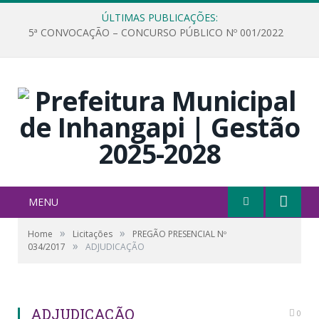
ÚLTIMAS PUBLICAÇÕES:
5ª CONVOCAÇÃO – CONCURSO PÚBLICO Nº 001/2022
MENU
»
»
Home
Licitações
PREGÃO PRESENCIAL Nº
»
034/2017
ADJUDICAÇÃO
ADJUDICAÇÃO
0