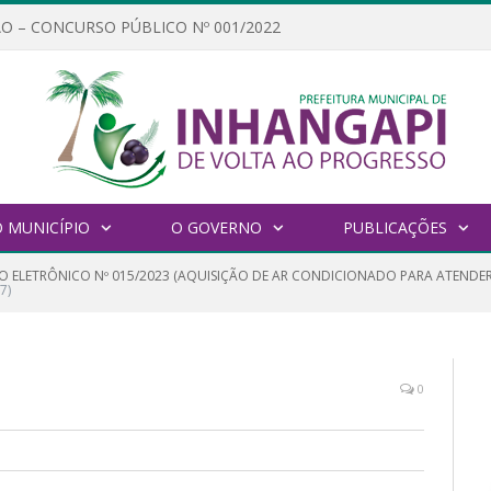
O – CONCURSO PÚBLICO Nº 001/2022
 MUNICÍPIO
O GOVERNO
PUBLICAÇÕES
O ELETRÔNICO Nº 015/2023 (AQUISIÇÃO DE AR CONDICIONADO PARA ATENDER
7)
0