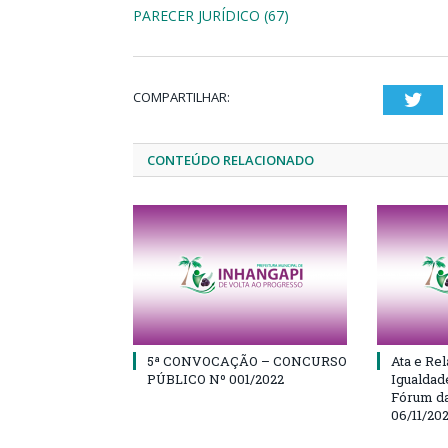
PARECER JURÍDICO (67)
COMPARTILHAR:
Twi
CONTEÚDO RELACIONADO
5ª CONVOCAÇÃO – CONCURSO
Ata e Rel
PÚBLICO Nº 001/2022
Igualdad
Fórum da
06/11/20