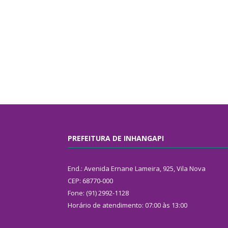
PREFEITURA DE INHANGAPI
End.: Avenida Ernane Lameira, 925, Vila Nova
CEP: 68770-000
Fone: (91) 2992-1128
Horário de atendimento: 07:00 às 13:00