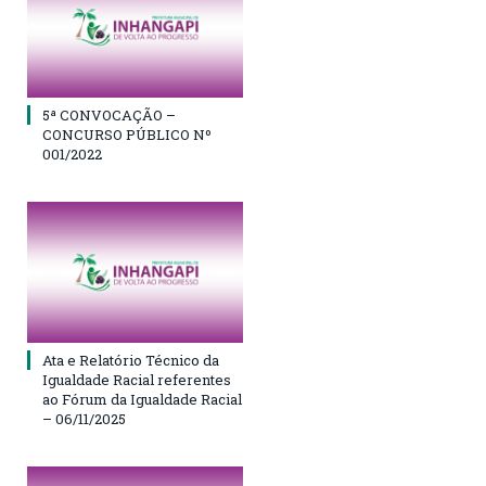
5ª CONVOCAÇÃO –
CONCURSO PÚBLICO Nº
001/2022
Ata e Relatório Técnico da
Igualdade Racial referentes
ao Fórum da Igualdade Racial
– 06/11/2025