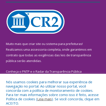
Muito mais que
criar site
ou
sistema para prefeituras
!
Realizamos uma
assessoria
completa, onde garantimos em
contrato que todas as exigências das
leis de transparência
pública
serão atendidas.
Conheça o
PNTP
e o
Radar da Transparência Pública
Nós usamos cookies para melhorar sua experiência de
navegação no portal. Ao utilizar nosso portal, você
concorda com a política de monitoramento de cookies.
Para ter mais informações sobre como isso é feito, acesse
Todos os direitos reservados a Prefeitura Municipal de
Política de cookies (
Leia mais
). Se você concorda, clique em
Inhangapi.
ACEITO.