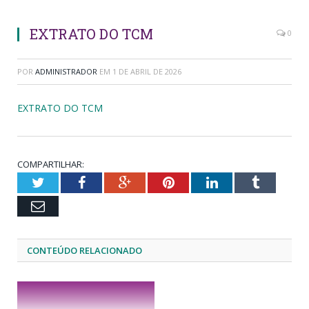
EXTRATO DO TCM
0
POR
ADMINISTRADOR
EM
1 DE ABRIL DE 2026
EXTRATO DO TCM
COMPARTILHAR:
Twitter
Facebook
Google+
Pinterest
LinkedIn
Tumblr
Email
CONTEÚDO RELACIONADO