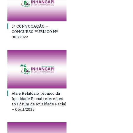
5ª CONVOCAÇÃO –
CONCURSO PÚBLICO Nº
001/2022
Ata e Relatório Técnico da
Igualdade Racial referentes
ao Fórum da Igualdade Racial
– 06/11/2025