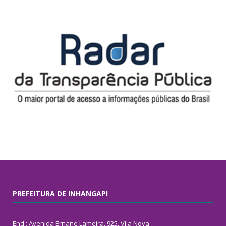
PREFEITURA DE INHANGAPI
End.: Avenida Ernane Lameira, 925, Vila Nova