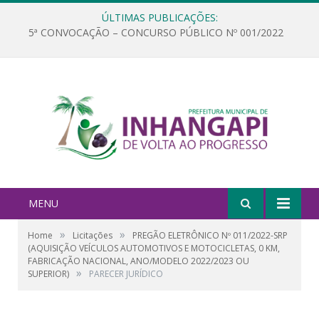
ÚLTIMAS PUBLICAÇÕES:
5ª CONVOCAÇÃO – CONCURSO PÚBLICO Nº 001/2022
MENU
»
»
Home
Licitações
PREGÃO ELETRÔNICO Nº 011/2022-SRP
(AQUISIÇÃO VEÍCULOS AUTOMOTIVOS E MOTOCICLETAS, 0 KM,
FABRICAÇÃO NACIONAL, ANO/MODELO 2022/2023 OU
»
SUPERIOR)
PARECER JURÍDICO